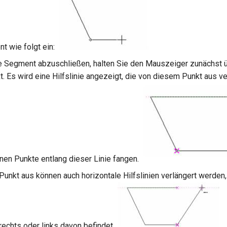
nt wie folgt ein:
e Segment abzuschließen, halten Sie den Mauszeiger zunächst 
. Es wird eine Hilfslinie angezeigt, die von diesem Punkt aus ver
nnen Punkte entlang dieser Linie fangen.
unkt aus können auch horizontale Hilfslinien verlängert werden,
echts oder links davon befindet.