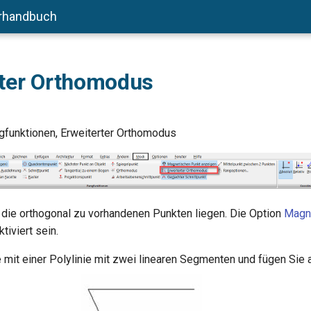
rhandbuch
rter Orthomodus
gfunktionen, Erweiterter Orthomodus
 die orthogonal zu vorhandenen Punkten liegen. Die Option
Magn
iviert sein.
 mit einer Polylinie mit zwei linearen Segmenten und fügen Sie