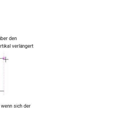
über den
tikal verlängert
 wenn sich der