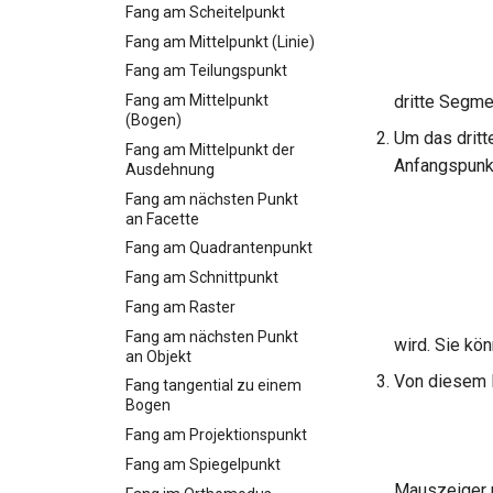
Fang am Scheitelpunkt
Fang am Mittelpunkt (Linie)
Fang am Teilungspunkt
Fang am Mittelpunkt
dritte Segme
(Bogen)
Um das dritt
Fang am Mittelpunkt der
Anfangspunkt
Ausdehnung
Fang am nächsten Punkt
an Facette
Fang am Quadrantenpunkt
Fang am Schnittpunkt
Fang am Raster
Fang am nächsten Punkt
wird. Sie kö
an Objekt
Von diesem P
Fang tangential zu einem
Bogen
Fang am Projektionspunkt
Fang am Spiegelpunkt
Mauszeiger r