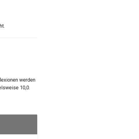
ht.
flexionen werden
elsweise 10,0.