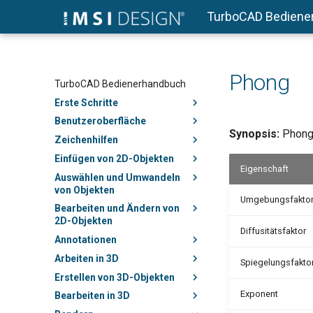
TurboCAD Bediene
Phong
TurboCAD Bedienerhandbuch
Erste Schritte
Benutzeroberfläche
Synopsis:
Phong-
Zeichenhilfen
Einfügen von 2D-Objekten
Eigenschaft
Auswählen und Umwandeln
von Objekten
Umgebungsfakto
Bearbeiten und Ändern von
2D-Objekten
Diffusitätsfaktor
Annotationen
Arbeiten in 3D
Spiegelungsfakto
Erstellen von 3D-Objekten
Exponent
Bearbeiten in 3D