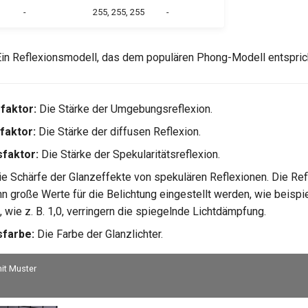
-
255, 255, 255
-
in Reflexionsmodell, das dem populären Phong-Modell entspric
aktor:
Die Stärke der Umgebungsreflexion.
faktor:
Die Stärke der diffusen Reflexion.
faktor:
Die Stärke der Spekularitätsreflexion.
Die Schärfe der Glanzeffekte von spekulären Reflexionen. Die Re
nn große Werte für die Belichtung eingestellt werden, wie beispi
 wie z. B. 1,0, verringern die spiegelnde Lichtdämpfung.
sfarbe:
Die Farbe der Glanzlichter.
it Muster