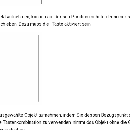
ekt aufnehmen, können sie dessen Position mithilfe der numeris
rschieben. Dazu muss die
-Taste aktiviert sein.
usgewählte Objekt aufnehmen, indem Sie dessen Bezugspunkt an
ie Tastenkombination
zu verwenden.
nimmt das Objekt ohne die G
 verschieben.