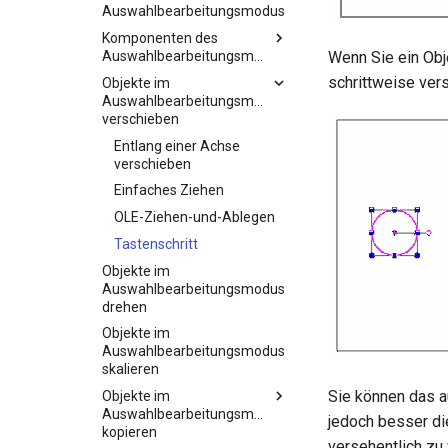
Auswahlbearbeitungsmodus
Komponenten des
Auswahlbearbeitungsmodus
Wenn Sie ein Obj
schrittweise ve
Objekte im
Auswahlbearbeitungsmodus
verschieben
Entlang einer Achse
verschieben
Einfaches Ziehen
OLE-Ziehen-und-Ablegen
Tastenschritt
Objekte im
Auswahlbearbeitungsmodus
drehen
Objekte im
Auswahlbearbeitungsmodus
skalieren
Sie können das a
Objekte im
Auswahlbearbeitungsmodus
jedoch besser d
kopieren
versehentlich zu