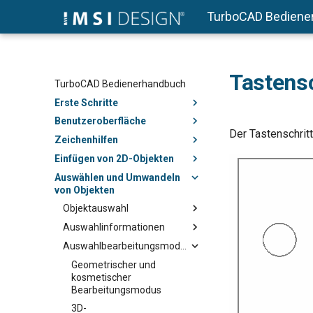
TurboCAD Bediene
Tastensc
TurboCAD Bedienerhandbuch
Erste Schritte
Benutzeroberfläche
Der Tastenschritt
Zeichenhilfen
Einfügen von 2D-Objekten
Auswählen und Umwandeln
von Objekten
Objektauswahl
Auswahlinformationen
Auswahlbearbeitungsmodus
Geometrischer und
kosmetischer
Bearbeitungsmodus
3D-