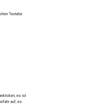
chen Tastatur
klicken, es ist
efahr auf, es