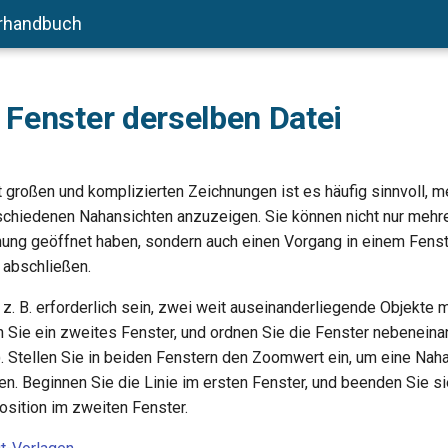
rhandbuch
Fenster derselben Datei
t großen und komplizierten Zeichnungen ist es häufig sinnvoll, m
schiedenen Nahansichten anzuzeigen. Sie können nicht nur mehr
ung geöffnet haben, sondern auch einen Vorgang in einem Fens
 abschließen.
 z. B. erforderlich sein, zwei weit auseinanderliegende Objekte m
n Sie ein zweites Fenster, und ordnen Sie die Fenster nebeneina
). Stellen Sie in beiden Fenstern den Zoomwert ein, um eine Nah
en. Beginnen Sie die Linie im ersten Fenster, und beenden Sie si
Position im zweiten Fenster.