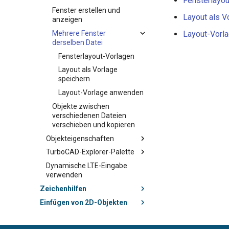
Fensterlayou
Fenster erstellen und
Layout als V
anzeigen
Mehrere Fenster
Layout-Vorl
derselben Datei
Fensterlayout-Vorlagen
Layout als Vorlage
speichern
Layout-Vorlage anwenden
Objekte zwischen
verschiedenen Dateien
verschieben und kopieren
Objekteigenschaften
TurboCAD-Explorer-Palette
Dynamische LTE-Eingabe
verwenden
Zeichenhilfen
Einfügen von 2D-Objekten
Auswählen und Umwandeln
von Objekten