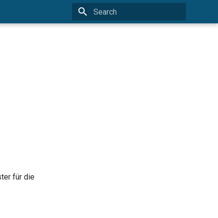
Type to start searching
ter für die