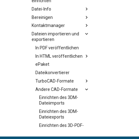
einrichten
Datei-Info
Bereinigen
Kontaktmanager
Dateien importieren und
exportieren
In PDF veröffentlichen
In HTML veröffentlichen
ePaket
Dateikonvertierer
TurboCAD-Formate
Andere CAD-Formate
Einrichten des 3DM-
Dateiimports
Einrichten des 3DM-
Dateiexports
Einrichten des 3D-PDF-
Dateiexports