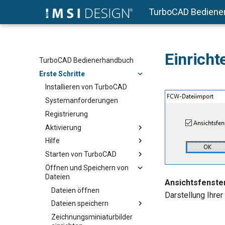
TurboCAD Bediene
Einrich
TurboCAD Bedienerhandbuch
Erste Schritte
Installieren von TurboCAD
Systemanforderungen
Registrierung
Aktivierung
Hilfe
Starten von TurboCAD
Öffnen und Speichern von
Dateien
Ansichtsfenster
Dateien öffnen
Darstellung Ihrer
Dateien speichern
Zeichnungsminiaturbilder