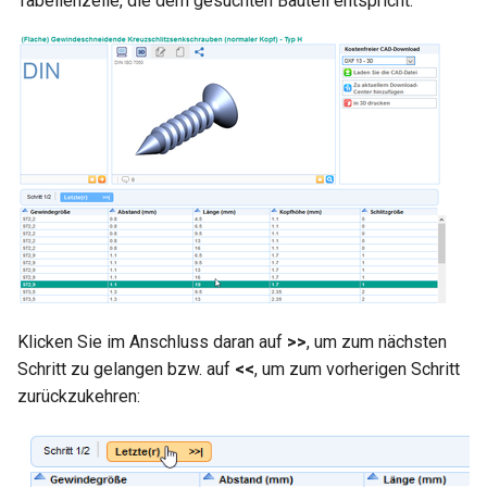
Tabellenzeile, die dem gesuchten Bauteil entspricht:
Klicken Sie im Anschluss daran auf
>>
, um zum nächsten
Schritt zu gelangen bzw. auf
<<
, um zum vorherigen Schritt
zurückzukehren: