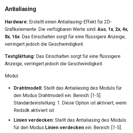
Antialiasing
Hardware:
Erstellt einen Antialiasing-Effekt für 2D-
Grafikelemente. Die verfügbaren Werte sind:
Aus
,
1x
,
2x
,
4x
,
8x
,
16x
. Das Einschalten sorgt für eine flüssigere Anzeige,
verringert jedoch die Geschwindigkeit.
Textglättung:
Das Einschalten sorgt für eine flüssigere
Anzeige, verringert jedoch die Geschwindigkeit.
Modul:
Drahtmodell:
Stellt das Antialiasing des Moduls für
den Modus Drahtmodell ein. Bereich: [1-5].
Standardeinstellung: 1. Diese Option ist aktiviert, wenn
Redsdk aktiviert ist.
Linien verdecken:
Stellt das Antialiasing des Moduls
für den Modus
Linien verdecken
ein. Bereich: [1-5].