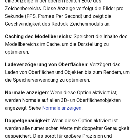
eine Anzeige in der oberen rechten Ecke des
Zeichenbereichs. Diese Anzeige verfolgt die Bilder pro
Sekunde (FPS, Frames Per Second) und zeigt die
Geschwindigkeit des Redsdk-Zeichenmoduls an.
Caching des Modellbereichs:
Speichert die Inhalte des
Modellbereichs im Cache, um die Darstellung zu
optimieren.
Ladeverzögerung von Oberflächen:
Verzögert das
Laden von Oberflächen und Objekten bis zum Rendern, um
die Speicherverwendung zu optimieren.
Normale anzeigen:
Wenn diese Option aktiviert ist,
werden Normale auf allen 3D- un Oberflächenobjekten
angezeigt. Siehe
Normale anzeigen
.
Doppelgenauigkeit:
Wenn diese Option aktiviert ist,
werden alle numerischen Werte mit doppelter Genauigkeit
gespeichert. Dies sorgt für größere Präzision und