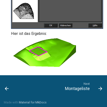
Hier ist das Ergebnis:
Next
Montageliste
Made with
Material for MkDocs