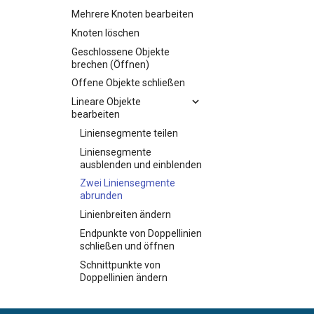
Mehrere Knoten bearbeiten
Knoten löschen
Geschlossene Objekte
brechen (Öffnen)
Offene Objekte schließen
Lineare Objekte
bearbeiten
Liniensegmente teilen
Liniensegmente
ausblenden und einblenden
Zwei Liniensegmente
abrunden
Linienbreiten ändern
Endpunkte von Doppellinien
schließen und öffnen
Schnittpunkte von
Doppellinien ändern
Endpunkte hervorheben