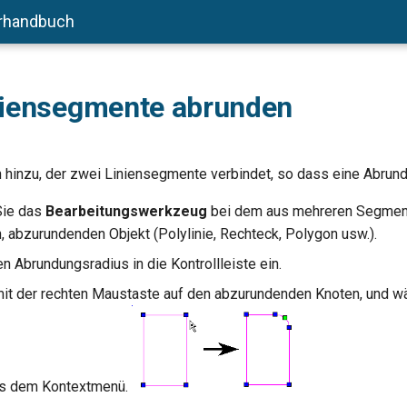
rhandbuch
niensegmente abrunden
 hinzu, der zwei Liniensegmente verbindet, so dass eine Abrund
Sie das
Bearbeitungswerkzeug
bei dem aus mehreren Segmen
 abzurundenden Objekt (Polylinie, Rechteck, Polygon usw.).
n Abrundungsradius in die Kontrollleiste ein.
mit der rechten Maustaste auf den abzurundenden Knoten, und w
s dem Kontextmenü.