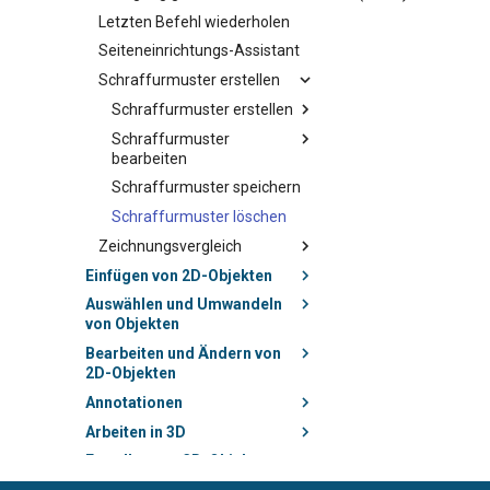
Letzten Befehl wiederholen
Seiteneinrichtungs-Assistant
Schraffurmuster erstellen
Schraffurmuster erstellen
Schraffurmuster
bearbeiten
Schraffurmuster speichern
Schraffurmuster löschen
Zeichnungsvergleich
Einfügen von 2D-Objekten
Auswählen und Umwandeln
von Objekten
Bearbeiten und Ändern von
2D-Objekten
Annotationen
Arbeiten in 3D
Erstellen von 3D-Objekten