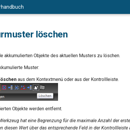
rhandbuch
urmuster löschen
lle akkumulierten Objekte des aktuellen Musters zu löschen.
kkumulierte Muster:
Löschen
aus dem Kontextmenü oder aus der Kontrollleiste.
ierten Objekte werden entfernt.
Werkzeug hat eine Begrenzung für die maximale Anzahl der erste
n diesen Wert über das entsprechende Feld in der Kontrollleiste 