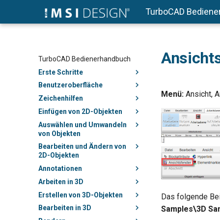
TurboCAD Bediene
Ansichts
TurboCAD Bedienerhandbuch
Erste Schritte
Benutzeroberfläche
Menü:
Ansicht, A
Zeichenhilfen
Einfügen von 2D-Objekten
Auswählen und Umwandeln
von Objekten
Bearbeiten und Ändern von
2D-Objekten
Annotationen
Arbeiten in 3D
Erstellen von 3D-Objekten
Das folgende Bei
Bearbeiten in 3D
Samples\3D Sa