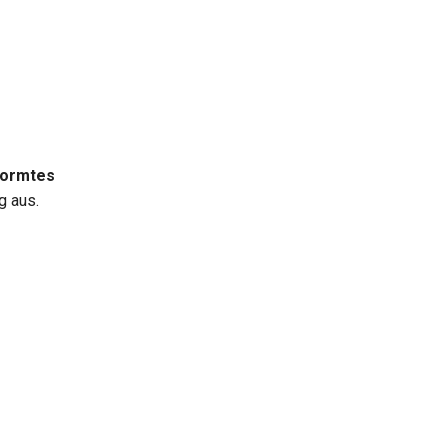
ormtes
g aus.