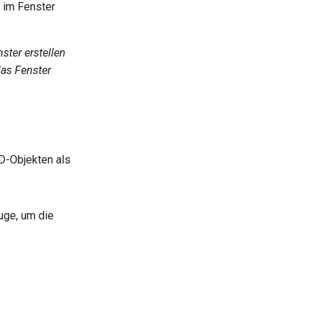
) im Fenster
ster erstellen
das Fenster
D-Objekten als
uge, um die