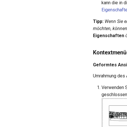
kann die in 
Eigenschaft
Tipp:
Wenn Sie ei
möchten, können 
Eigenschaften
Kontextmenüo
Geformtes Ansi
Umrahmung des A
Verwenden S
geschlossene