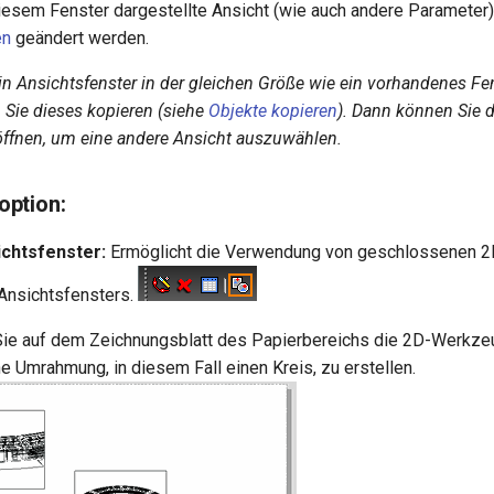
diesem Fenster dargestellte Ansicht (wie auch andere Parameter
en
geändert werden.
n Ansichtsfenster in der gleichen Größe wie ein vorhandenes Fen
Sie dieses kopieren (siehe
Objekte kopieren
). Dann können Sie 
öffnen, um eine andere Ansicht auszuwählen.
ption:
chtsfenster:
Ermöglicht die Verwendung von geschlossenen 2
nsichtsfensters.
ie auf dem Zeichnungsblatt des Papierbereichs die 2D-Werkze
 Umrahmung, in diesem Fall einen Kreis, zu erstellen.