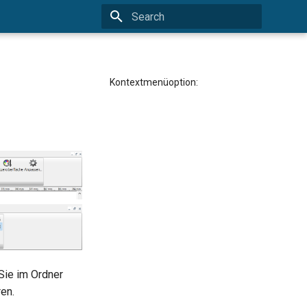
Type to start searching
Kontextmenüoption:
Sie im Ordner
en.