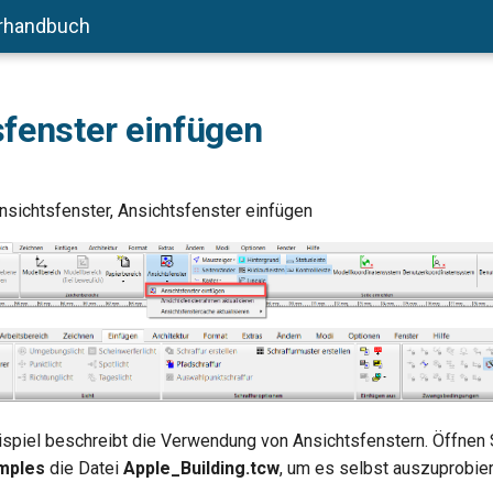
rhandbuch
fenster einfügen
nsichtsfenster, Ansichtsfenster einfügen
spiel beschreibt die Verwendung von Ansichtsfenstern. Öffnen 
mples
die Datei
Apple_Building.tcw
, um es selbst auszuprobier