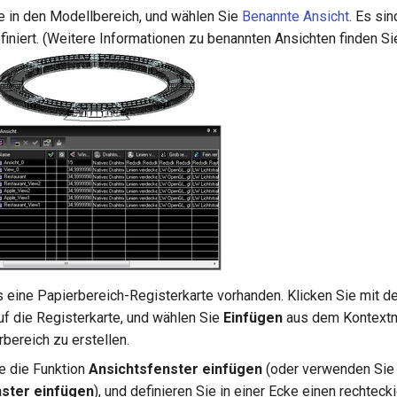
 in den Modellbereich, und wählen Sie
Benannte Ansicht
. Es sin
finiert. (Weitere Informationen zu benannten Ansichten finden Si
ts eine Papierbereich-Registerkarte vorhanden. Klicken Sie mit d
f die Registerkarte, und wählen Sie
Einfügen
aus dem Kontextm
rbereich zu erstellen.
ie die Funktion
Ansichtsfenster einfügen
(oder verwenden Sie
ster einfügen
), und definieren Sie in einer Ecke einen rechtec