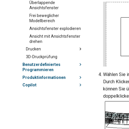
Überlappende
Ansichtsfenster
Frei beweglicher
Modellbereich
Ansichtsfenster explodieren
Ansicht mit Ansichtsfenster
drehen
Drucken
3D-Druckprüfung
Benutzerdefiniertes
Programmieren
Wählen Sie 
Produktinformationen
Durch Klicke
Copilot
können Sie ü
doppelklicke