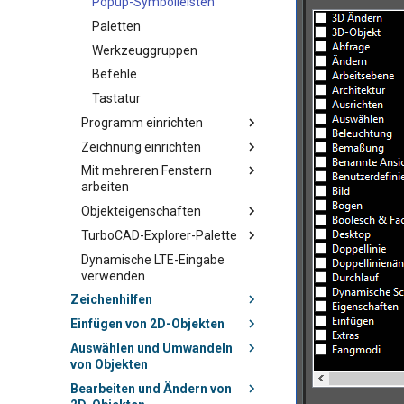
Popup-Symbolleisten
Paletten
Werkzeuggruppen
Befehle
Tastatur
Programm einrichten
Zeichnung einrichten
Mit mehreren Fenstern
arbeiten
Objekteigenschaften
TurboCAD-Explorer-Palette
Dynamische LTE-Eingabe
verwenden
Zeichenhilfen
Einfügen von 2D-Objekten
Auswählen und Umwandeln
von Objekten
Bearbeiten und Ändern von