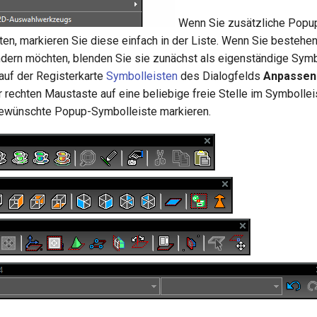
Wenn Sie zusätzliche Popu
en, markieren Sie diese einfach in der Liste. Wenn Sie besteh
dern möchten, blenden Sie sie zunächst als eigenständige Symbo
auf der Registerkarte
Symbolleisten
des Dialogfelds
Anpassen
r rechten Maustaste auf eine beliebige freie Stelle im Symbolle
gewünschte Popup-Symbolleiste markieren.