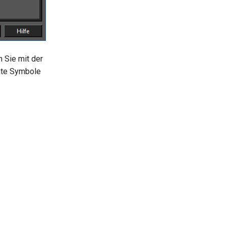
 Sie mit der
mmte Symbole