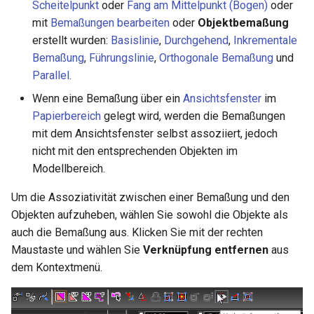
Scheitelpunkt
oder
Fang am Mittelpunkt (Bogen)
oder
mit
Bemaßungen bearbeiten
oder
Objektbemaßung
erstellt wurden:
Basislinie
,
Durchgehend
,
Inkrementale
Bemaßung
,
Führungslinie
,
Orthogonale Bemaßung
und
Parallel
.
Wenn eine Bemaßung über ein
Ansichtsfenster
im
Papierbereich
gelegt wird, werden die Bemaßungen
mit dem Ansichtsfenster selbst assoziiert, jedoch
nicht mit den entsprechenden Objekten im
Modellbereich.
Um die Assoziativität zwischen einer Bemaßung und den
Objekten aufzuheben, wählen Sie sowohl die Objekte als
auch die Bemaßung aus. Klicken Sie mit der rechten
Maustaste und wählen Sie
Verknüpfung entfernen
aus
dem Kontextmenü.