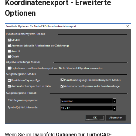
Koordinatenexport - Erweiterte
Optionen
Wenn Sie im Dialogfeld
Optionen für TurboCAD-