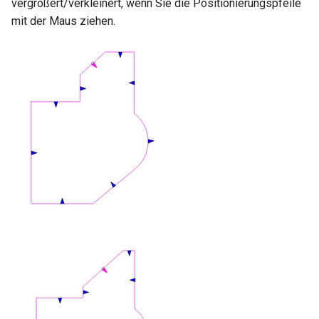
vergrößert/verkleinert, wenn Sie die Positionierungspfeile
mit der Maus ziehen.