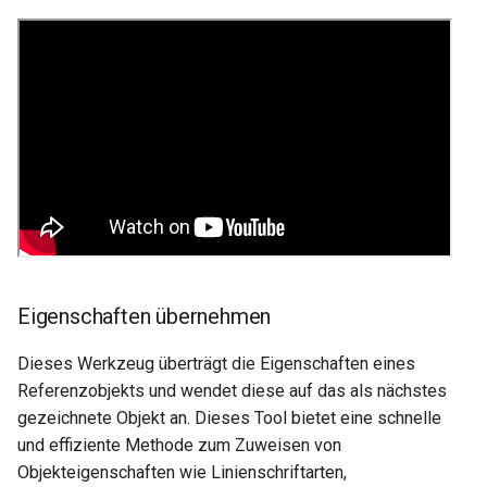
mehrere Papierbereiche
Bögen in Polylinien
konvertieren
Sterndodekaeder
Tabellenobjekte
Montagelistenausfüll-
Assistent
Eigenschaften übernehmen
Dieses Werkzeug überträgt die Eigenschaften eines
Referenzobjekts und wendet diese auf das als nächstes
gezeichnete Objekt an. Dieses Tool bietet eine schnelle
und effiziente Methode zum Zuweisen von
Objekteigenschaften wie Linienschriftarten,