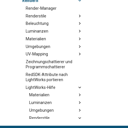
Rendern
Render-Manager
Renderstile
Beleuchtung
Luminanzen
Materialien
Umgebungen
UV-Mapping
Zeichnungschattierer und
Programmschattierer
RedSDK-Attribute nach
LightWorks portieren
LightWorks-Hilfe
Materialien
Luminanzen
Umgebungen
Renderstile
Rendern