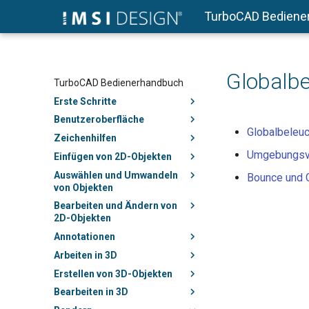
TurboCAD Bediene
Globalb
TurboCAD Bedienerhandbuch
Erste Schritte
Benutzeroberfläche
Globalbeleu
Zeichenhilfen
Umgebungsv
Einfügen von 2D-Objekten
Auswählen und Umwandeln
Bounce und 
von Objekten
Bearbeiten und Ändern von
2D-Objekten
Annotationen
Arbeiten in 3D
Erstellen von 3D-Objekten
Bearbeiten in 3D