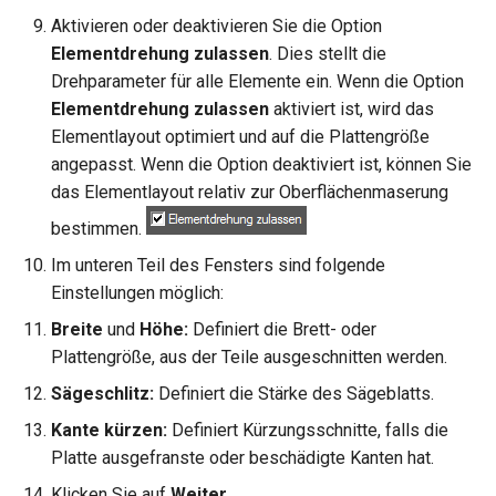
Aktivieren oder deaktivieren Sie die Option
Elementdrehung zulassen
. Dies stellt die
Drehparameter für alle Elemente ein. Wenn die Option
Elementdrehung zulassen
aktiviert ist, wird das
Elementlayout optimiert und auf die Plattengröße
angepasst. Wenn die Option deaktiviert ist, können Sie
das Elementlayout relativ zur Oberflächenmaserung
bestimmen.
Im unteren Teil des Fensters sind folgende
Einstellungen möglich:
Breite
und
Höhe:
Definiert die Brett- oder
Plattengröße, aus der Teile ausgeschnitten werden.
Sägeschlitz:
Definiert die Stärke des Sägeblatts.
Kante kürzen:
Definiert Kürzungsschnitte, falls die
Platte ausgefranste oder beschädigte Kanten hat.
Klicken Sie auf
Weiter
.