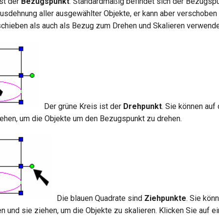
ist der
Bezugspunkt
. Standardmäßig befindet sich der Bezugsp
Ausdehnung aller ausgewählter Objekte, er kann aber verschoben 
chieben als auch als Bezug zum Drehen und Skalieren verwende
Der grüne Kreis ist der
Drehpunkt
. Sie können auf
ziehen, um die Objekte um den Bezugspunkt zu drehen.
Die blauen Quadrate sind
Ziehpunkte
. Sie kön
n und sie ziehen, um die Objekte zu skalieren. Klicken Sie auf e