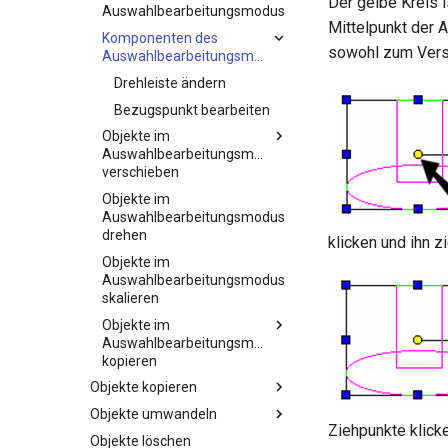
Der gelbe Kreis 
Auswahlbearbeitungsmodus
Mittelpunkt der 
Komponenten des
sowohl zum Vers
Auswahlbearbeitungsmodus
Drehleiste ändern
Bezugspunkt bearbeiten
Objekte im
Auswahlbearbeitungsmodus
verschieben
Objekte im
Auswahlbearbeitungsmodus
drehen
klicken und ihn 
Objekte im
Auswahlbearbeitungsmodus
skalieren
Objekte im
Auswahlbearbeitungsmodus
kopieren
Objekte kopieren
Objekte umwandeln
Ziehpunkte klicke
Objekte löschen