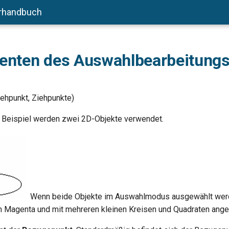
rhandbuch
nten des Auswahlbearbeitung
ehpunkt, Ziehpunkte)
 Beispiel werden zwei 2D-Objekte verwendet.
Wenn beide Objekte im Auswahlmodus ausgewählt werd
 Magenta und mit mehreren kleinen Kreisen und Quadraten ange