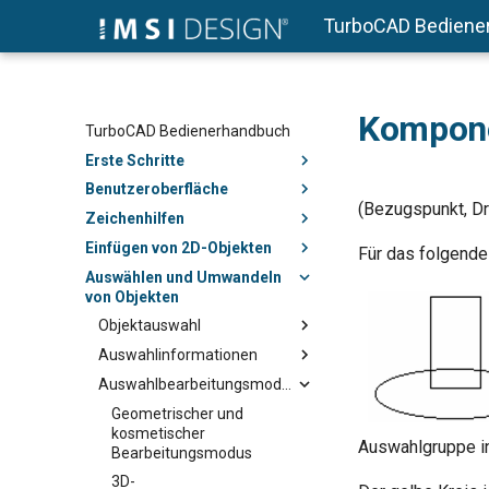
TurboCAD Bediene
Kompone
TurboCAD Bedienerhandbuch
Erste Schritte
Benutzeroberfläche
(Bezugspunkt, Dr
Zeichenhilfen
Einfügen von 2D-Objekten
Für das folgende
Auswählen und Umwandeln
von Objekten
Objektauswahl
Auswahlinformationen
Auswahlbearbeitungsmodus
Geometrischer und
kosmetischer
Auswahlgruppe in
Bearbeitungsmodus
3D-