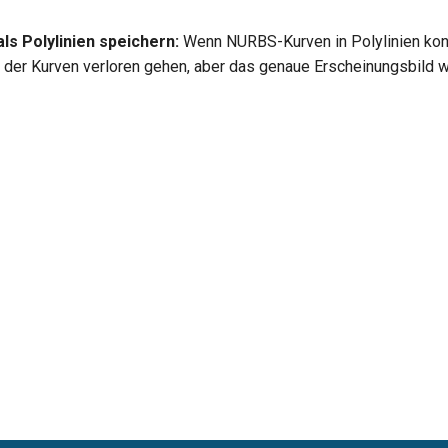
s Polylinien speichern:
Wenn NURBS-Kurven in Polylinien konv
t der Kurven verloren gehen, aber das genaue Erscheinungsbild w