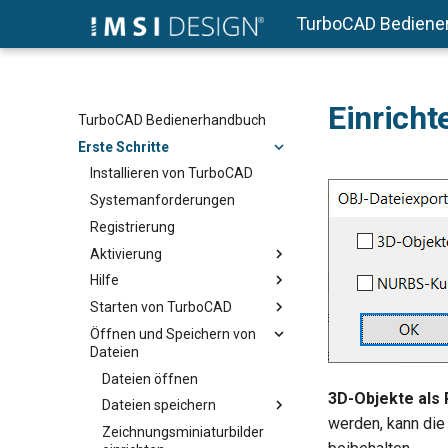
TurboCAD Bediene
Einricht
TurboCAD Bedienerhandbuch
Erste Schritte
Installieren von TurboCAD
Systemanforderungen
Registrierung
Aktivierung
Hilfe
Starten von TurboCAD
Öffnen und Speichern von
Dateien
Dateien öffnen
3D-Objekte als
Dateien speichern
werden, kann die
Zeichnungsminiaturbilder