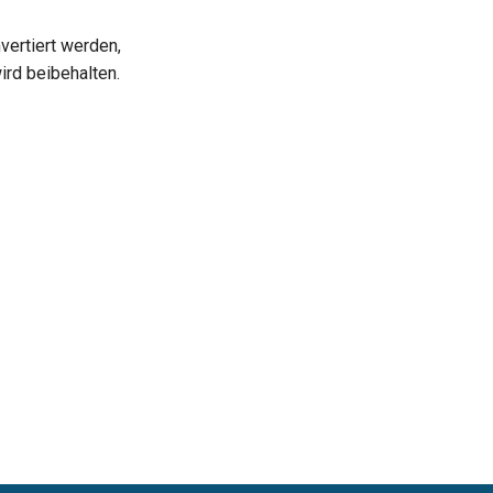
ertiert werden,
ird beibehalten.