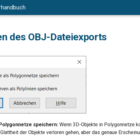
rhandbuch
en des OBJ-Dateiexports
 Polygonnetze speichern:
Wenn 3D-Objekte in Polygonnetze ko
 Glattheit der Objekte verloren gehen, aber das genaue Erscheinu