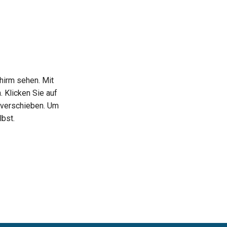
chirm sehen. Mit
 Klicken Sie auf
u verschieben. Um
lbst.