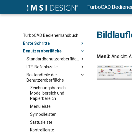
TurboCAD Bediene
Bildlauf
TurboCAD Bedienerhandbuch
Erste Schritte
Benutzeroberfläche
Menü:
Ansicht, A
Standardbenutzeroberfläche
LTE-Befehlszeile
Bestandteile der
Benutzeroberfläche
Zeichnungsbereich
Modellbereich und
Papierbereich
Menüleiste
Symbolleisten
Statusleiste
Kontrollleiste