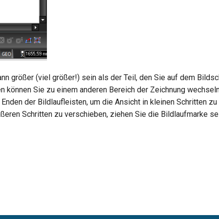
nn größer (viel größer!) sein als der Teil, den Sie auf dem Bilds
ten können Sie zu einem anderen Bereich der Zeichnung wechseln.
 Enden der Bildlaufleisten, um die Ansicht in kleinen Schritten z
ößeren Schritten zu verschieben, ziehen Sie die Bildlaufmarke se