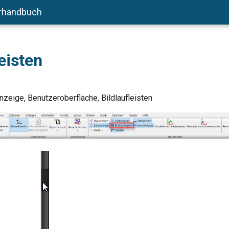
rhandbuch
leisten
nzeige, Benutzeroberfläche, Bildlaufleisten