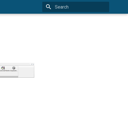
Type to start searching