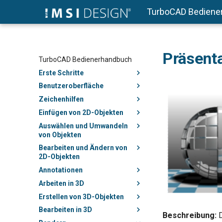
TurboCAD Bediene
Präsent
TurboCAD Bedienerhandbuch
Erste Schritte
Benutzeroberfläche
Zeichenhilfen
Einfügen von 2D-Objekten
Auswählen und Umwandeln
von Objekten
Bearbeiten und Ändern von
2D-Objekten
Annotationen
Arbeiten in 3D
Erstellen von 3D-Objekten
Bearbeiten in 3D
Beschreibung:
D