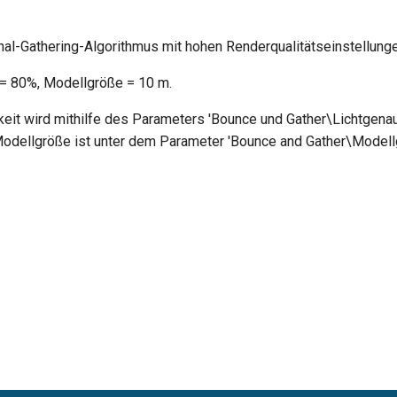
inal-Gathering-Algorithmus mit hohen Renderqualitätseinstellung
 = 80%, Modellgröße = 10 m.
keit wird mithilfe des Parameters 'Bounce und Gather\Lichtgenau
 Modellgröße ist unter dem Parameter 'Bounce and Gather\Modell