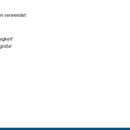
en verwendet.
igkeit'
größe'