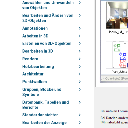
Auswählen und Umwandeln
von Objekten
Bearbeiten und Ändern von
2D-Objekten
Annotationen
Arbeiten in 3D
Erstellen von 3D-Objekten
Bearbeiten in 3D
Rendern
Holzbearbeitung
Architektur
Punktwolken
Gruppen, Blöcke und
Symbole
Datenbank, Tabellen und
Berichte
Standardansichten
Bearbeiten der Anzeige