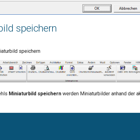
bild speichern
iaturbild speichern
ehls
Miniaturbild speichern
werden Miniaturbilder anhand der ak