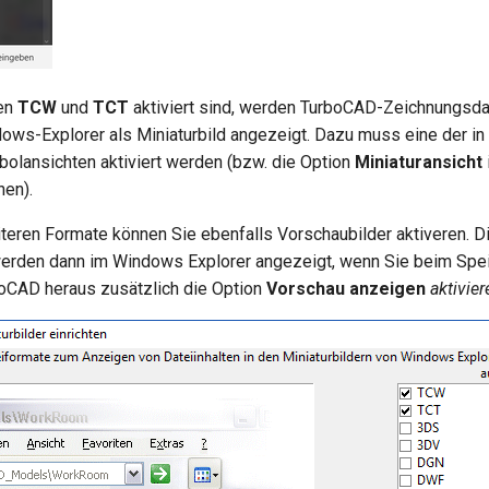
en
TCW
und
TCT
aktiviert sind, werden TurboCAD-Zeichnungsda
ows-Explorer als Miniaturbild angezeigt. Dazu muss eine der i
olansichten aktiviert werden (bzw. die Option
Miniaturansicht
en).
iteren Formate können Sie ebenfalls Vorschaubilder aktiveren. D
erden dann im Windows Explorer angezeigt, wenn Sie beim Spei
oCAD heraus zusätzlich die Option
Vorschau anzeigen
aktivier