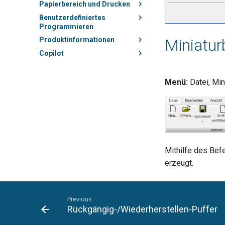
Papierbereich und Drucken
Benutzerdefiniertes
Programmieren
Miniatur
Produktinformationen
Copilot
Menü:
Datei, Min
Mithilfe des Bef
erzeugt.
Previous
Rückgängig-/Wiederherstellen-Puffer