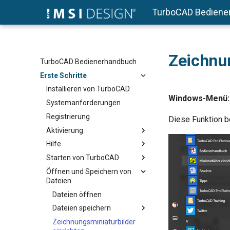
TurboCAD Bediene
Zeichnun
TurboCAD Bedienerhandbuch
Erste Schritte
Installieren von TurboCAD
Windows-Menü:
Systemanforderungen
Registrierung
Diese Funktion b
Aktivierung
Hilfe
Starten von TurboCAD
Öffnen und Speichern von
Dateien
Dateien öffnen
Dateien speichern
Zeichnungsminiaturbilder