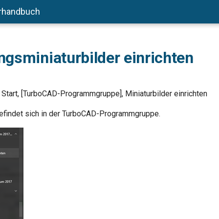
rhandbuch
gsminiaturbilder einrichten
Start, [TurboCAD-Programmgruppe], Miniaturbilder einrichten
efindet sich in der TurboCAD-Programmgruppe.