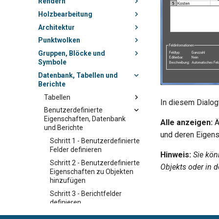
Rendern
Holzbearbeitung
Architektur
Punktwolken
Gruppen, Blöcke und
Symbole
Datenbank, Tabellen und
Berichte
Tabellen
In diesem Dialogf
Benutzerdefinierte
Eigenschaften, Datenbank
Alle anzeigen:
Ä
und Berichte
und deren Eigens
Schritt 1 - Benutzerdefinierte
Felder definieren
Hinweis:
Sie kön
Schritt 2 - Benutzerdefinierte
Objekts oder in d
Eigenschaften zu Objekten
hinzufügen
Schritt 3 - Berichtfelder
definieren
Schritt 4 - Bericht erstellen