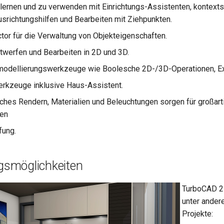
rlernen und zu verwenden mit Einrichtungs-Assistenten, kontextse
srichtungshilfen und Bearbeiten mit Ziehpunkten.
tor für die Verwaltung von Objekteigenschaften.
twerfen und Bearbeiten in 2D und 3D.
modellierungswerkzeuge wie Boolesche 2D-/3D-Operationen, Ex
erkzeuge inklusive Haus-Assistent.
sches Rendern, Materialien und Beleuchtungen sorgen für großart
nen
fung.
smöglichkeiten
TurboCAD 2
unter ander
Projekte: