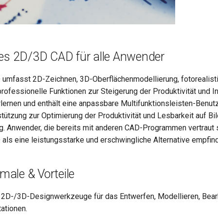
ges 2D/3D CAD für alle Anwender
umfasst 2D-Zeichnen, 3D-Oberflächenmodellierung, fotorealist
rofessionelle Funktionen zur Steigerung der Produktivität und Int
erlernen und enthält eine anpassbare Multifunktionsleisten-Benut
tützung zur Optimierung der Produktivität und Lesbarkeit auf Bi
g. Anwender, die bereits mit anderen CAD-Programmen vertraut 
ls eine leistungsstarke und erschwingliche Alternative empfin
ale & Vorteile
e 2D-/3D-Designwerkzeuge für das Entwerfen, Modellieren, Bea
tationen.