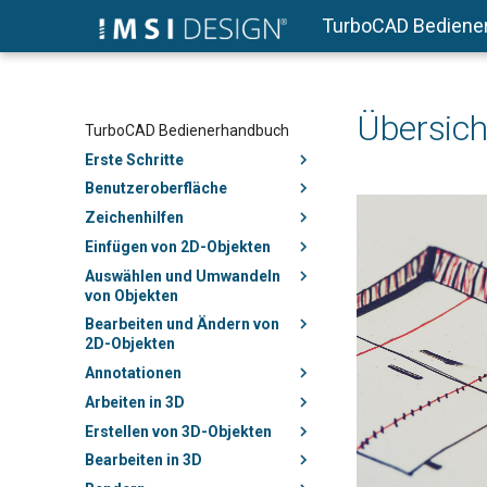
TurboCAD Bediene
Übersich
TurboCAD Bedienerhandbuch
Erste Schritte
Benutzeroberfläche
Zeichenhilfen
Einfügen von 2D-Objekten
Auswählen und Umwandeln
von Objekten
Bearbeiten und Ändern von
2D-Objekten
Annotationen
Arbeiten in 3D
Erstellen von 3D-Objekten
Bearbeiten in 3D