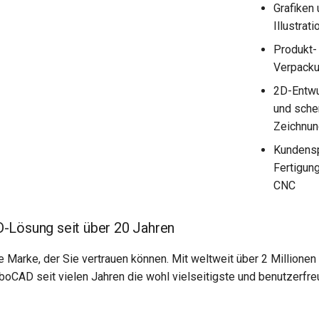
Grafiken
Illustrat
Produkt-
Verpack
2D-Entwu
und sche
Zeichnu
Kundensp
Fertigun
CNC
-Lösung seit über 20 Jahren
 Marke, der Sie vertrauen können. Mit weltweit über 2 Millionen
rboCAD seit vielen Jahren die wohl vielseitigste und benutzerfr