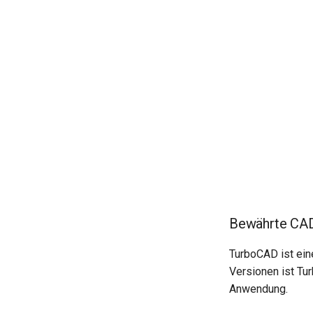
Bewährte CAD
TurboCAD ist eine
Versionen ist Tu
Anwendung.