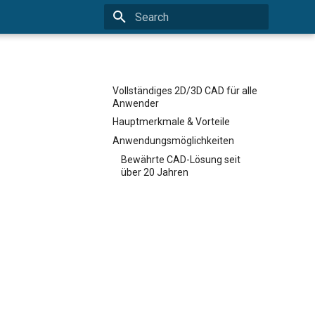
Type to start searching
Vollständiges 2D/3D CAD für alle
Anwender
Hauptmerkmale & Vorteile
Anwendungsmöglichkeiten
Bewährte CAD-Lösung seit
über 20 Jahren