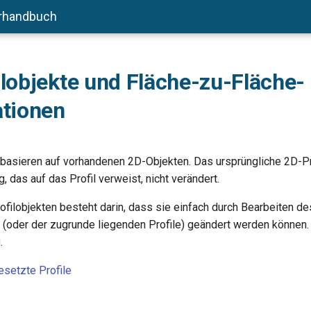
rhandbuch
lobjekte und Fläche-zu-Fläche-
ationen
 basieren auf vorhandenen 2D-Objekten. Das ursprüngliche 2D-Pr
das auf das Profil verweist, nicht verändert.
rofilobjekten besteht darin, dass sie einfach durch Bearbeiten d
s (oder der zugrunde liegenden Profile) geändert werden können.
g
.
etzte Profile