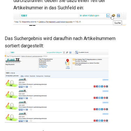
durchzuführen. Geben Sie dazu einen Teil der
Artikelnummer in das Suchfeld ein:
Das Suchergebnis wird daraufhin nach Artikelnummern
sortiert dargestellt: