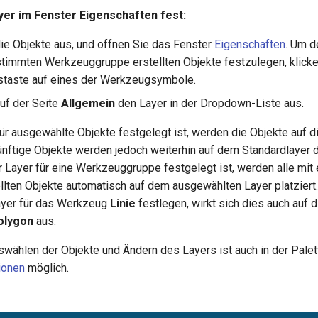
yer im Fenster
Eigenschaften
fest:
ie Objekte aus, und öffnen Sie das Fenster
Eigenschaften
. Um d
stimmten Werkzeuggruppe erstellten Objekte festzulegen, klicke
staste auf eines der Werkzeugsymbole.
uf der Seite
Allgemein
den Layer in der Dropdown-Liste aus.
ür ausgewählte Objekte festgelegt ist, werden die Objekte auf d
nftige Objekte werden jedoch weiterhin auf dem Standardlayer
r Layer für eine Werkzeuggruppe festgelegt ist, werden alle mit
lten Objekte automatisch auf dem ausgewählten Layer platzier
ayer für das Werkzeug
Linie
festlegen, wirkt sich dies auch auf
olygon
aus.
wählen der Objekte und Ändern des Layers ist auch in der Palet
ionen
möglich.