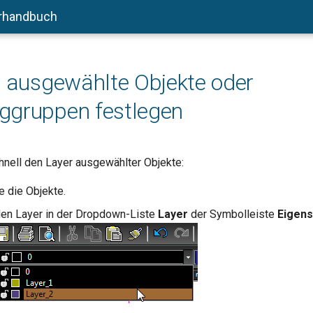
rhandbuch
r ausgewählte Objekte oder
ggruppen festlegen
hnell den Layer ausgewählter Objekte:
e die Objekte.
den Layer in der Dropdown-Liste
Layer
der Symbolleiste
Eigens