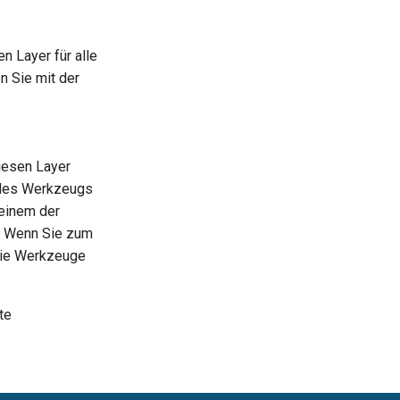
en Layer für alle
n Sie mit der
iesen Layer
 des Werkzeugs
 einem der
t. Wenn Sie zum
 die Werkzeuge
te