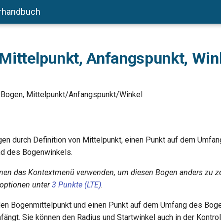
rhandbuch
Mittelpunkt, Anfangspunkt, Wink
 Bogen, Mittelpunkt/Anfangspunkt/Winkel
ogen durch Definition von Mittelpunkt, einen Punkt auf dem Umfa
d des Bogenwinkels.
nnen das Kontextmenü verwenden, um diesen Bogen anders zu ze
optionen unter
3 Punkte (LTE)
.
den Bogenmittelpunkt und einen Punkt auf dem Umfang des Bog
fängt. Sie können den Radius und Startwinkel auch in der Kontrol