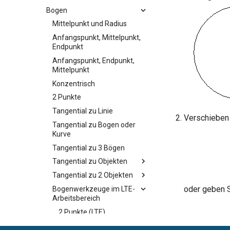
Bogen
Mittelpunkt und Radius
Anfangspunkt, Mittelpunkt,
Endpunkt
Anfangspunkt, Endpunkt,
Mittelpunkt
Konzentrisch
2 Punkte
Tangential zu Linie
Verschieben
Tangential zu Bogen oder
Kurve
Tangential zu 3 Bögen
Tangential zu Objekten
Tangential zu 2 Objekten
oder geben S
Bogenwerkzeuge im LTE-
Arbeitsbereich
2 Punkte (LTE)
3 Punkte (LTE)