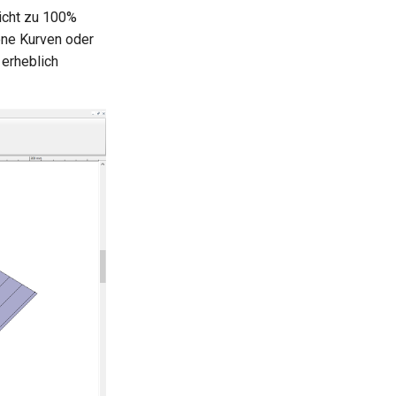
nicht zu 100%
ene Kurven oder
 erheblich