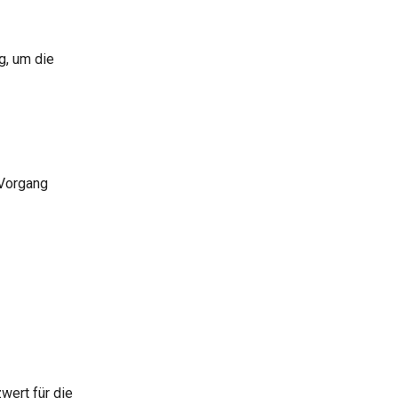
g, um die
 Vorgang
wert für die