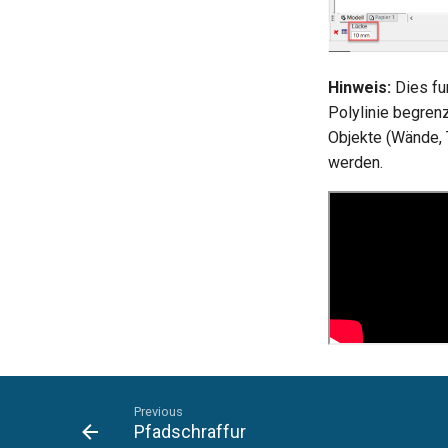
Hinweis:
Dies fun
Polylinie begrenz
Objekte (Wände, 
werden.
Previous
Pfadschraffur