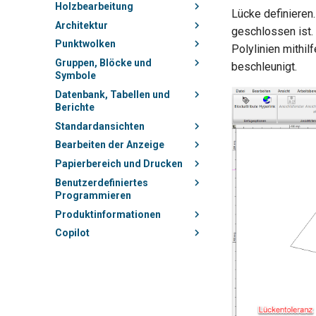
Holzbearbeitung
Lücke definieren.
Architektur
geschlossen ist.
Punktwolken
Polylinien mithil
Gruppen, Blöcke und
beschleunigt.
Symbole
Datenbank, Tabellen und
Berichte
Standardansichten
Bearbeiten der Anzeige
Papierbereich und Drucken
Benutzerdefiniertes
Programmieren
Produktinformationen
Copilot