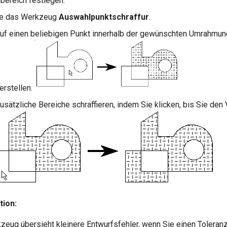
bereich festlegen.
Sie das Werkzeug
Auswahlpunktschraffur
.
auf einen beliebigen Punkt innerhalb der gewünschten Umrahmun
erstellen.
usätzliche Bereiche schraffieren, indem Sie klicken, bis Sie den
ion:
eug übersieht kleinere Entwurfsfehler, wenn Sie einen Toleranz