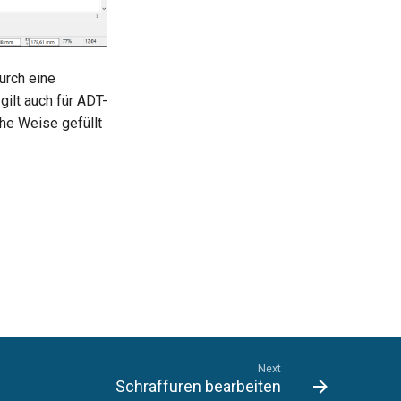
urch eine
gilt auch für ADT-
he Weise gefüllt
Next
Schraffuren bearbeiten