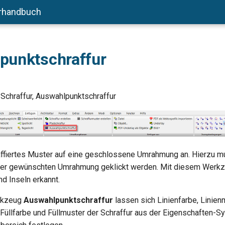
rhandbuch
punktschraffur
Schraffur, Auswahlpunktschraffur
ffiertes Muster auf eine geschlossene Umrahmung an. Hierzu m
 der gewünschten Umrahmung geklickt werden. Mit diesem Werk
d Inseln erkannt.
rkzeug
Auswahlpunktschraffur
lassen sich Linienfarbe, Linien
, Füllfarbe und Füllmuster der Schraffur aus der Eigenschaften-S