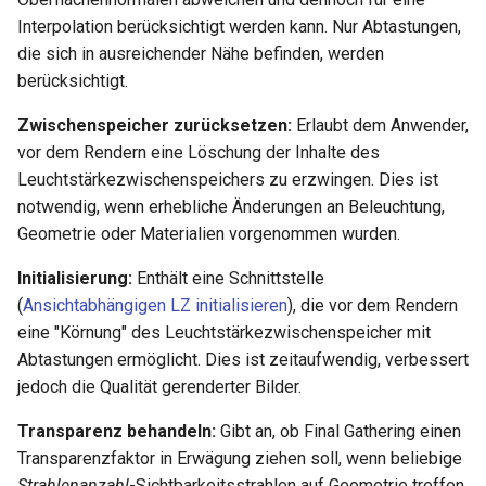
Interpolation berücksichtigt werden kann. Nur Abtastungen,
die sich in ausreichender Nähe befinden, werden
berücksichtigt.
Zwischenspeicher zurücksetzen:
Erlaubt dem Anwender,
vor dem Rendern eine Löschung der Inhalte des
Leuchtstärkezwischenspeichers zu erzwingen. Dies ist
notwendig, wenn erhebliche Änderungen an Beleuchtung,
Geometrie oder Materialien vorgenommen wurden.
Initialisierung:
Enthält eine Schnittstelle
(
Ansichtabhängigen LZ initialisieren
), die vor dem Rendern
eine "Körnung" des Leuchtstärkezwischenspeicher mit
Abtastungen ermöglicht. Dies ist zeitaufwendig, verbessert
jedoch die Qualität gerenderter Bilder.
Transparenz behandeln:
Gibt an, ob Final Gathering einen
Transparenzfaktor in Erwägung ziehen soll, wenn beliebige
Strahlenanzahl
-Sichtbarkeitsstrahlen auf Geometrie treffen.