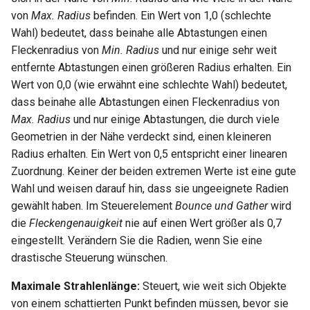
von
Max. Radius
befinden. Ein Wert von 1,0 (schlechte
Wahl) bedeutet, dass beinahe alle Abtastungen einen
Fleckenradius von
Min. Radius
und nur einige sehr weit
entfernte Abtastungen einen größeren Radius erhalten. Ein
Wert von 0,0 (wie erwähnt eine schlechte Wahl) bedeutet,
dass beinahe alle Abtastungen einen Fleckenradius von
Max. Radius
und nur einige Abtastungen, die durch viele
Geometrien in der Nähe verdeckt sind, einen kleineren
Radius erhalten. Ein Wert von 0,5 entspricht einer linearen
Zuordnung. Keiner der beiden extremen Werte ist eine gute
Wahl und weisen darauf hin, dass sie ungeeignete Radien
gewählt haben. Im Steuerelement
Bounce und Gather
wird
die
Fleckengenauigkeit
nie auf einen Wert größer als 0,7
eingestellt. Verändern Sie die Radien, wenn Sie eine
drastische Steuerung wünschen.
Maximale Strahlenlänge:
Steuert, wie weit sich Objekte
von einem schattierten Punkt befinden müssen, bevor sie