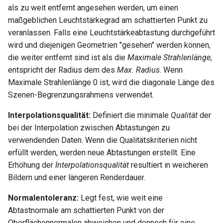
als zu weit entfernt angesehen werden, um einen
maßgeblichen Leuchtstärkegrad am schattierten Punkt zu
veranlassen. Falls eine Leuchtstärkeabtastung durchgeführt
wird und diejenigen Geometrien "gesehen" werden können,
die weiter entfernt sind ist als die
Maximale Strahlenlänge
,
entspricht der Radius dem des
Max. Radius
. Wenn
Maximale Strahlenlänge 0 ist, wird die diagonale Länge des
Szenen-Begrenzungsrahmens verwendet.
Interpolationsqualität:
Definiert die minimale
Qualität
der
bei der Interpolation zwischen Abtastungen zu
verwendenden Daten. Wenn die Qualitätskriterien nicht
erfüllt werden, werden neue Abtastungen erstellt. Eine
Erhöhung der
Interpolationsqualität
resultiert in weicheren
Bildern und einer längeren Renderdauer.
Normalentoleranz:
Legt fest, wie weit eine
Abtastnormale am schattierten Punkt von der
Oberflächennormalen abweichen und dennoch für eine