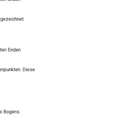
 gezeichnet.
eten Enden
tenpunkten. Diese
es Bogens.