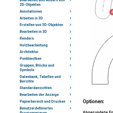
Bearbeiten und Ändern von
2D-Objekten
Annotationen
Arbeiten in 3D
Erstellen von 3D-Objekten
Bearbeiten in 3D
Rendern
Holzbearbeitung
Architektur
Punktwolken
Gruppen, Blöcke und
Symbole
Datenbank, Tabellen und
Berichte
Standardansichten
Bearbeiten der Anzeige
Optionen:
Papierbereich und Drucken
Benutzerdefiniertes
Abgerundete En
Programmieren