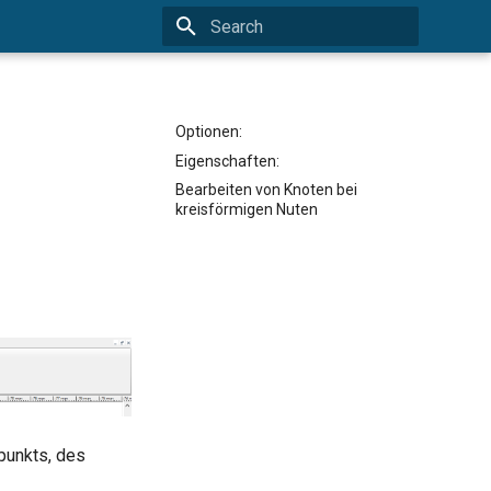
Type to start searching
Optionen:
Eigenschaften:
Bearbeiten von Knoten bei
kreisförmigen Nuten
punkts, des