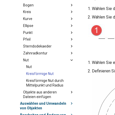
Bogen
Wählen Sie d
Kreis
Wählen Sie d
Kurve
Ellipse
Punkt
Pfeil
Sterndodekaeder
Zahnradkontur
Nut
Wählen Sie e
Nut
Definieren Si
Kreisförmige Nut
Kreisförmige Nut durch
Mittelpunkt und Radius
Objekte aus anderen
Dateien einfügen
Auswählen und Umwandeln
von Objekten