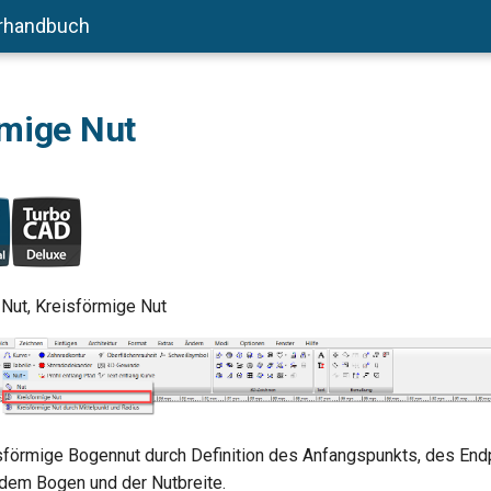
rhandbuch
rmige Nut
Nut, Kreisförmige Nut
eisförmige Bogennut durch Definition des Anfangspunkts, des End
 dem Bogen und der Nutbreite.