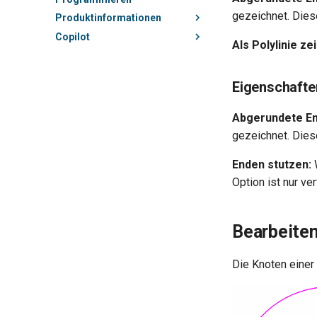
gezeichnet. Diese
Produktinformationen
Copilot
Als Polylinie ze
Eigenschafte
Abgerundete En
gezeichnet. Diese
Enden stutzen:
W
Option ist nur ve
Bearbeiten
Die Knoten einer