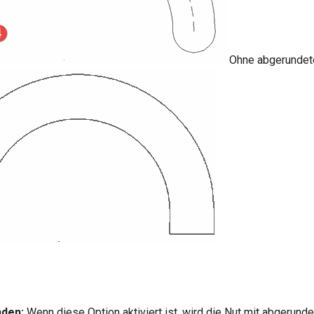
Ohne abgerundet
den:
Wenn diese Option aktiviert ist, wird die Nut mit abgerund