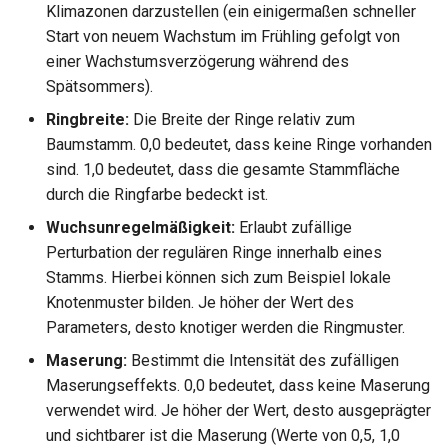
Klimazonen darzustellen (ein einigermaßen schneller
Start von neuem Wachstum im Frühling gefolgt von
einer Wachstumsverzögerung während des
Spätsommers).
Ringbreite:
Die Breite der Ringe relativ zum
Baumstamm. 0,0 bedeutet, dass keine Ringe vorhanden
sind. 1,0 bedeutet, dass die gesamte Stammfläche
durch die Ringfarbe bedeckt ist.
Wuchsunregelmäßigkeit:
Erlaubt zufällige
Perturbation der regulären Ringe innerhalb eines
Stamms. Hierbei können sich zum Beispiel lokale
Knotenmuster bilden. Je höher der Wert des
Parameters, desto knotiger werden die Ringmuster.
Maserung:
Bestimmt die Intensität des zufälligen
Maserungseffekts. 0,0 bedeutet, dass keine Maserung
verwendet wird. Je höher der Wert, desto ausgeprägter
und sichtbarer ist die Maserung (Werte von 0,5, 1,0