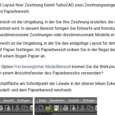
nd Layout Ihrer Zeichnung bietet TurboCAD zwei Zeichnungsumg
d Papierbereich.
reich ist die Umgebung, in der Sie Ihre Zeichnung erstellen, die
chnet wird. In diesem Bereich fertigen Sie Entwürfe und Konstru
eidimensionale Zeichnungen oder dreidimensionale Modelle ers
reich ist die Umgebung, in der Sie das endgültige Layout für den
f Papier festlegen. Im Papierbereich ordnen Sie in der Regel di
f einem Bogen Papier an.
r Option
Frei beweglicher Modellbereich
können Sie die Werkze
n einem Ansichtsfenster des Papierbereichs verwenden.*
chaltfläche am Schnittpunkt der Lineale in der oberen linken Eck
dell- und dem Papierbereich wechseln.