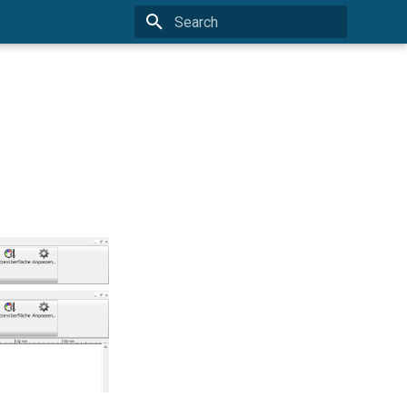
Type to start searching