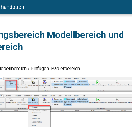
rhandbuch
ngsbereich Modellbereich und
ereich
odellbereich / Einfügen, Papierbereich