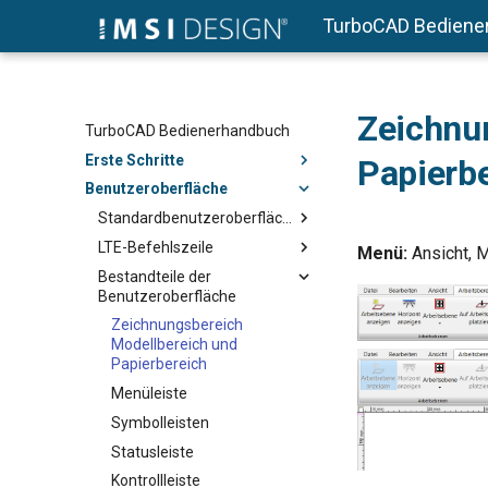
TurboCAD Bediene
Zeichnu
TurboCAD Bedienerhandbuch
Erste Schritte
Papierb
Benutzeroberfläche
Standardbenutzeroberfläche
LTE-Befehlszeile
Menü:
Ansicht, M
Bestandteile der
Benutzeroberfläche
Zeichnungsbereich
Modellbereich und
Papierbereich
Menüleiste
Symbolleisten
Statusleiste
Kontrollleiste