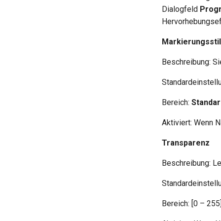
Dialogfeld
Prog
Hervorhebungsef
Markierungsstil
Beschreibung: Si
Standardeinstell
Bereich:
Standar
Aktiviert: Wenn 
Transparenz
Beschreibung: Le
Standardeinstellu
Bereich: [0 – 255