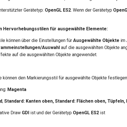
nterstützter Gerätetyp:
OpenGL ES2
. Wenn der Gerätetyp
Open
 Hervorhebungsstilen für ausgewählte Elemente:
le können über die Einstellungen für
Ausgewählte Objekte
im 
rammeinstellungen/Auswahl
auf die ausgewählten Objekte a
fekte auf die ausgewählten Objekte angewendet.
e können den Markierungsstil für ausgewählte Objekte festlegen
ung:
Magenta
d
,
Standard: Kanten oben, Standard: Flächen oben, Tüpfeln,
Native Draw
GDI
ist und der Gerätetyp
OpenGL ES2
ist