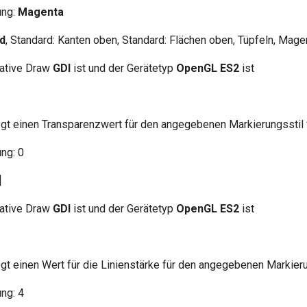
ung:
Magenta
d
, Standard: Kanten oben, Standard: Flächen oben, Tüpfeln, Magen
Native Draw
GDI
ist und der Gerätetyp
OpenGL ES2
ist
gt einen Transparenzwert für den angegebenen Markierungsstil 
ng: 0
]
Native Draw
GDI
ist und der Gerätetyp
OpenGL ES2
ist
gt einen Wert für die Linienstärke für den angegebenen Markieru
ng: 4