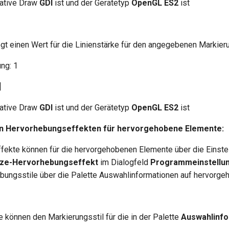
Native Draw
GDI
ist und der Gerätetyp
OpenGL ES2
ist
gt einen Wert für die Linienstärke für den angegebenen Markieru
ng: 1
]
Native Draw
GDI
ist und der Gerätetyp
OpenGL ES2
ist
n Hervorhebungseffekten für hervorgehobene Elemente:
ekte können für die hervorgehobenen Elemente über die Einste
lize-Hervorhebungseffekt
im Dialogfeld
Programmeinstellu
bungsstile über die Palette Auswahlinformationen auf hervorg
e können den Markierungsstil für die in der Palette
Auswahlinf