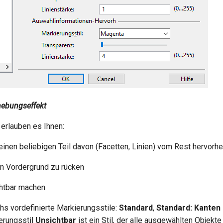
hebungseffekt
 erlauben es Ihnen:
 einen beliebigen Teil davon (Facetten, Linien) vom Rest hervorh
en Vordergrund zu rücken
chtbar machen
hs vordefinierte Markierungsstile:
Standard
,
Standard: Kanten
ierungsstil
Unsichtbar
ist ein Stil, der alle ausgewählten Objekte