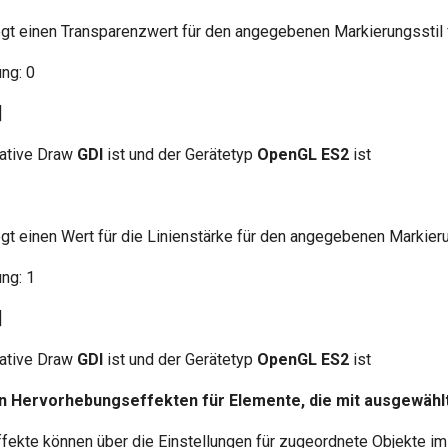
gt einen Transparenzwert für den angegebenen Markierungsstil 
ng: 0
]
Native Draw
GDI
ist und der Gerätetyp
OpenGL ES2
ist
gt einen Wert für die Linienstärke für den angegebenen Markieru
ng: 1
]
Native Draw
GDI
ist und der Gerätetyp
OpenGL ES2
ist
 Hervorhebungseffekten für Elemente, die mit ausgewähl
ekte können über die Einstellungen für zugeordnete Objekte im