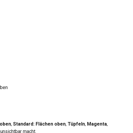
eben
 oben
,
Standard: Flächen oben
,
Tüpfeln
,
Magenta
,
 unsichtbar macht.