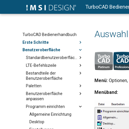
TurboCAD Bediene
Auswahl
TurboCAD Bedienerhandbuch
Erste Schritte
Benutzeroberfläche
Standardbenutzeroberfläche
LTE-Befehlszeile
Bestandteile der
Benutzeroberfläche
Menü:
Optionen,
Paletten
Menüband:
Benutzeroberfläche
anpassen
Programm einrichten
Allgemeine Einrichtung
Desktop