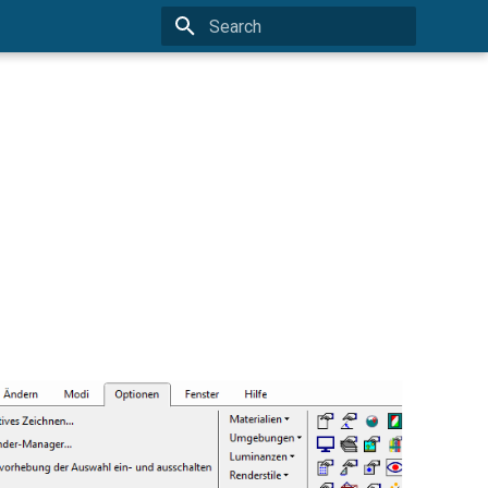
Type to start searching