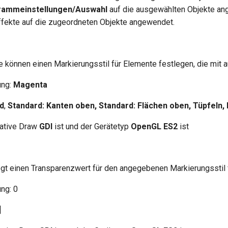
rammeinstellungen/Auswahl
auf die ausgewählten Objekte a
fekte auf die zugeordneten Objekte angewendet.
e können einen Markierungsstil für Elemente festlegen, die mit
ung:
Magenta
d
,
Standard: Kanten oben, Standard: Flächen oben, Tüpfeln,
Native Draw
GDI
ist und der Gerätetyp
OpenGL ES2
ist
gt einen Transparenzwert für den angegebenen Markierungsstil 
ng: 0
]