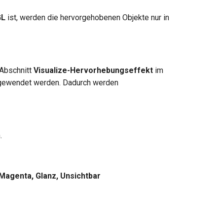
GL
ist, werden die hervorgehobenen Objekte nur in
Abschnitt
Visualize-Hervorhebungseffekt
im
ngewendet werden. Dadurch werden
.
 Magenta, Glanz, Unsichtbar