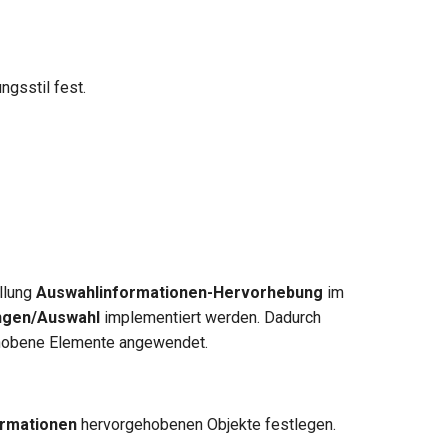
ngsstil fest.
llung
Auswahlinformationen-Hervorhebung
im
ngen/Auswahl
implementiert werden. Dadurch
ehobene Elemente angewendet.
ormationen
hervorgehobenen Objekte festlegen.