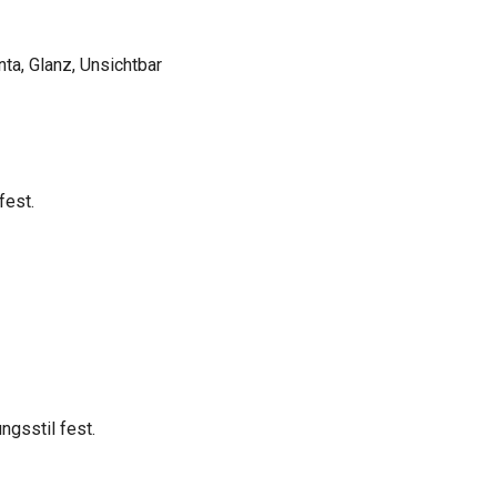
ta, Glanz, Unsichtbar
fest.
ngsstil fest.