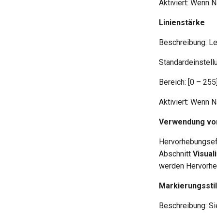
Aktiviert: Wenn 
Linienstärke
Beschreibung: Le
Standardeinstellu
Bereich: [0 – 255
Aktiviert: Wenn 
Verwendung vo
Hervorhebungseff
Abschnitt
Visua
werden Hervorhe
Markierungsstil
Beschreibung: Si