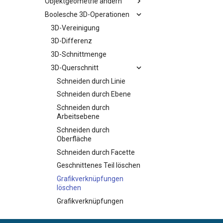
Objektgeometrie ändern
Boolesche 3D-Operationen
3D-Vereinigung
3D-Differenz
3D-Schnittmenge
3D-Querschnitt
Schneiden durch Linie
Schneiden durch Ebene
Schneiden durch
Arbeitsebene
Schneiden durch
Oberfläche
Schneiden durch Facette
Geschnittenes Teil löschen
Grafikverknüpfungen
löschen
Grafikverknüpfungen
beibehalten