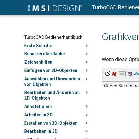
TurboCAD Bediene
Grafikve
TurboCAD Bedienerhandbuch
Erste Schritte
Benutzeroberfläche
Wenn diese Option
Zeichenhilfen
Einfügen von 2D-Objekten
Auswählen und Umwandeln
von Objekten
Bearbeiten und Ändern von
2D-Objekten
Annotationen
Arbeiten in 3D
Erstellen von 3D-Objekten
Bearbeiten in 3D