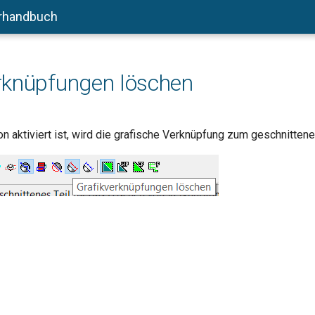
rhandbuch
rknüpfungen löschen
 aktiviert ist, wird die grafische Verknüpfung zum geschnittenen