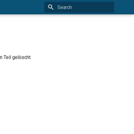
Type to start searching
 Teil gelöscht.