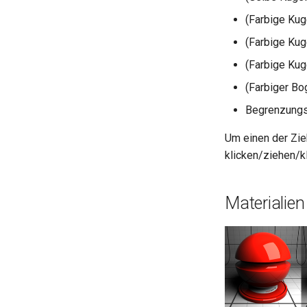
(Farbige Kug
(Farbige Kug
(Farbige Kug
(Farbiger Bo
Begrenzungs
Um einen der Zie
klicken/ziehen/kl
Materialien