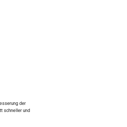
besserung der
t schneller und