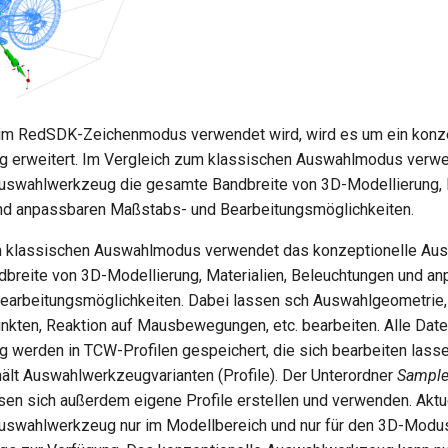
m RedSDK-Zeichenmodus verwendet wird, wird es um ein konze
 erweitert. Im Vergleich zum klassischen Auswahlmodus verw
uswahlwerkzeug die gesamte Bandbreite von 3D-Modellierung, M
nd anpassbaren Maßstabs- und Bearbeitungsmöglichkeiten.
m klassischen Auswahlmodus verwendet das konzeptionelle Au
breite von 3D-Modellierung, Materialien, Beleuchtungen und a
arbeitungsmöglichkeiten. Dabei lassen sch Auswahlgeometrie, M
nkten, Reaktion auf Mausbewegungen, etc. bearbeiten. Alle Dat
werden in TCW-Profilen gespeichert, die sich bearbeiten lasse
ält Auswahlwerkzeugvarianten (Profile). Der Unterordner
Sampl
ssen sich außerdem eigene Profile erstellen und verwenden. Aktu
Auswahlwerkzeug nur im Modellbereich und nur für den 3D-Modu