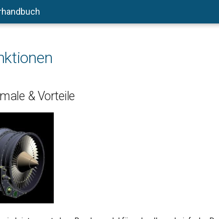
rhandbuch
nktionen
ale & Vorteile