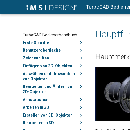
TurboCAD Bediene
Hauptfu
TurboCAD Bedienerhandbuch
Erste Schritte
Benutzeroberfläche
Hauptmerkm
Zeichenhilfen
Einfügen von 2D-Objekten
Auswählen und Umwandeln
von Objekten
Bearbeiten und Ändern von
2D-Objekten
Annotationen
Arbeiten in 3D
Erstellen von 3D-Objekten
Bearbeiten in 3D