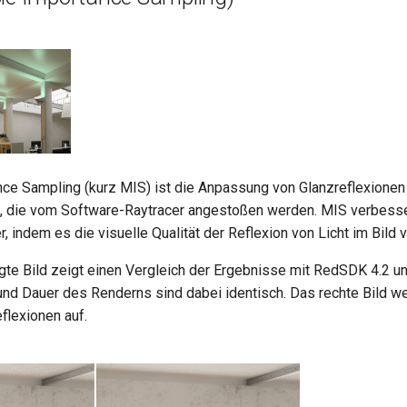
nce Sampling (kurz MIS) ist die Anpassung von Glanzreflexionen
 die vom Software-Raytracer angestoßen werden. MIS verbesser
r, indem es die visuelle Qualität der Reflexion von Licht im Bild 
gte Bild zeigt einen Vergleich der Ergebnisse mit RedSDK 4.2 u
nd Dauer des Renderns sind dabei identisch. Das rechte Bild we
flexionen auf.