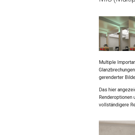
Multiple Importa
Glanzbrechungen,
gerenderter Bilde
Das hier angezei
Renderoptionen u
vollständigere Re