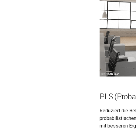
PLS (Probab
Reduziert die Be
probabilistische
mit besseren Er