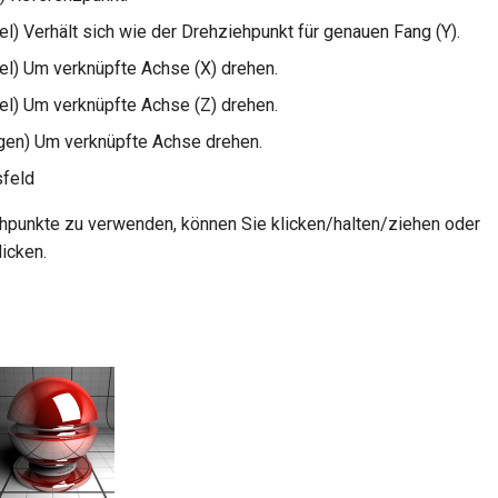
el) Verhält sich wie der Drehziehpunkt für genauen Fang (Y).
el) Um verknüpfte Achse (X) drehen.
el) Um verknüpfte Achse (Z) drehen.
gen) Um verknüpfte Achse drehen.
feld
hpunkte zu verwenden, können Sie klicken/halten/ziehen oder
icken.