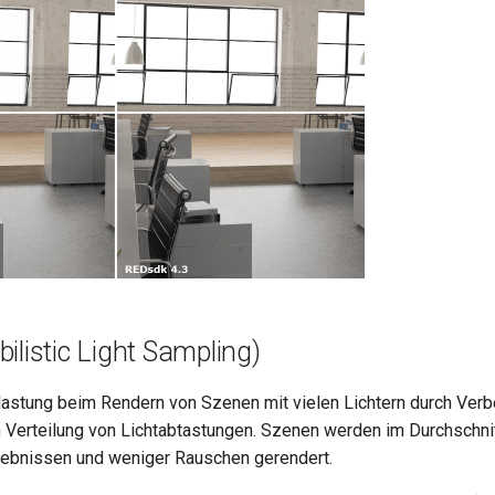
ilistic Light Sampling)
lastung beim Rendern von Szenen mit vielen Lichtern durch Ver
n Verteilung von Lichtabtastungen. Szenen werden im Durchschnit
gebnissen und weniger Rauschen gerendert.