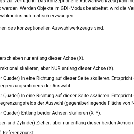
s zur Verfügung. Das konzeptionelle Auswahlwerkzeug kann n
 werden. Werden Objekte im GDI-Modus bearbeitet, wird die V
wahlmodus automatisch erzwungen.
onen des konzeptionellen Auswahlwerkzeugs sind:
erschieben nur entlang dieser Achse (X).
irektional skalieren, aber NUR entlang dieser Achse (X).
r Quader) In eine Richtung auf dieser Seite skalieren. Entsprich
Begrenzungsrahmens der Auswahl.
r Quader) In eine Richtung auf dieser Seite skalieren. Entsprich
egrenzungsfelds der Auswahl (gegenüberliegende Fläche von Nr
r Quader) Entlang beider Achsen skalieren (X, Y).
gen und Zylinder) Ziehen, aber nur entlang dieser beiden Achsen (
) Referenzpunkt.