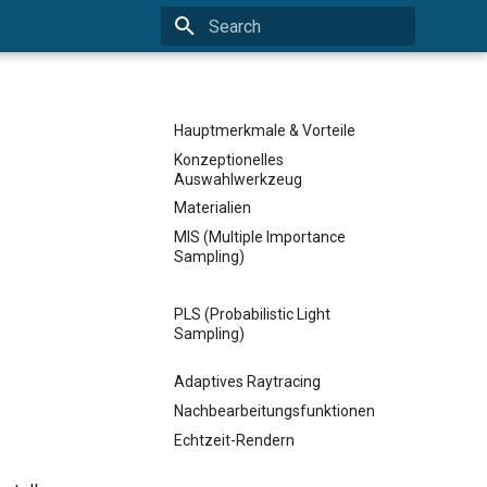
Type to start searching
Hauptmerkmale & Vorteile
Konzeptionelles
Auswahlwerkzeug
Materialien
MIS (Multiple Importance
Sampling)
PLS (Probabilistic Light
Sampling)
Adaptives Raytracing
Nachbearbeitungsfunktionen
Echtzeit-Rendern