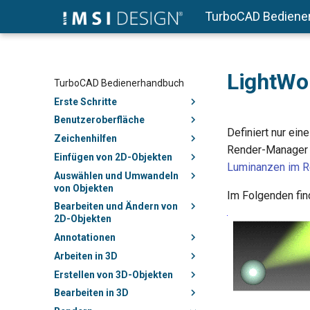
TurboCAD Bediene
LightWo
TurboCAD Bedienerhandbuch
Erste Schritte
Benutzeroberfläche
Definiert nur ei
Zeichenhilfen
Render-Manager 
Einfügen von 2D-Objekten
Luminanzen im R
Auswählen und Umwandeln
von Objekten
Im Folgenden fin
Bearbeiten und Ändern von
2D-Objekten
Annotationen
Arbeiten in 3D
Erstellen von 3D-Objekten
Bearbeiten in 3D