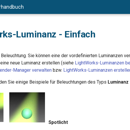
rhandbuch
rks-Luminanz - Einfach
ne Beleuchtung. Sie können eine der vordefinierten Luminanzen v
eine neue Luminanz erstellen (siehe
LightWorks-Luminanzen be
ender-Manager verwalten
bzw.
LightWorks-Luminanzen erstelle
den Sie einige Beispiele für Beleuchtungen des Typs
Luminanz 
Spotlicht