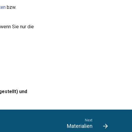
ten
bzw.
 wenn Sie nur die
estellt) und
Next
Materialien