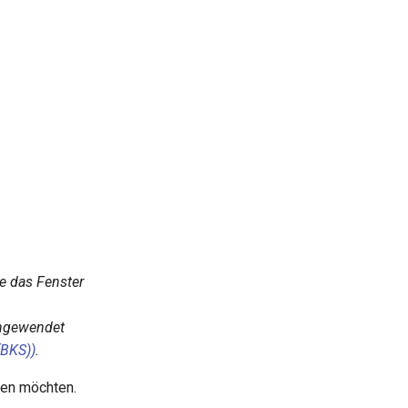
e das Fenster
angewendet
(BKS)
)
.
en möchten.