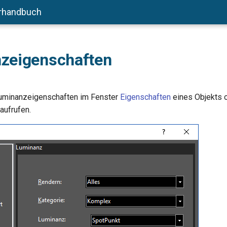
rhandbuch
zeigenschaften
Luminanzeigenschaften im Fenster
Eigenschaften
eines Objekts o
aufrufen.