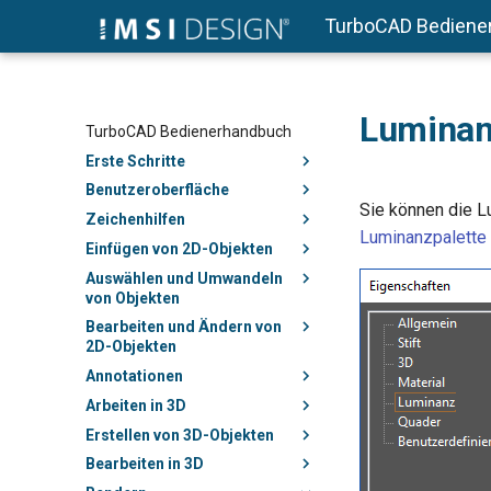
TurboCAD Bediene
Luminan
TurboCAD Bedienerhandbuch
Erste Schritte
Benutzeroberfläche
Sie können die 
Zeichenhilfen
Luminanzpalette
Einfügen von 2D-Objekten
Auswählen und Umwandeln
von Objekten
Bearbeiten und Ändern von
2D-Objekten
Annotationen
Arbeiten in 3D
Erstellen von 3D-Objekten
Bearbeiten in 3D