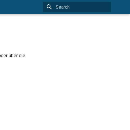
Type to start searching
der über die