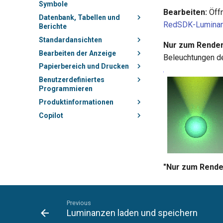
Symbole
Bearbeiten:
Öff
Datenbank, Tabellen und
RedSDK-Luminan
Berichte
Standardansichten
Nur zum Render
Bearbeiten der Anzeige
Beleuchtungen de
Papierbereich und Drucken
Benutzerdefiniertes
Programmieren
Produktinformationen
Copilot
"Nur zum Rende
Previous
Luminanzen laden und speichern