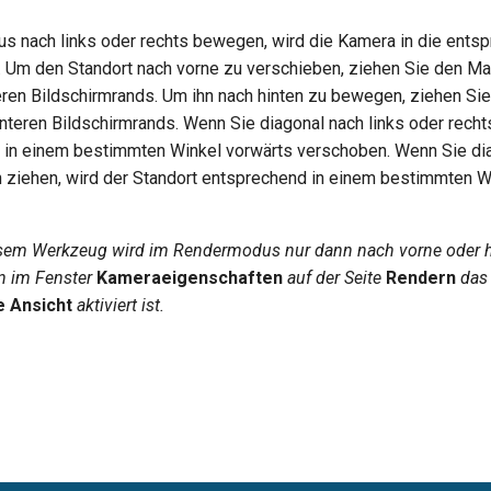
s nach links oder rechts bewegen, wird die Kamera in die ents
. Um den Standort nach vorne zu verschieben, ziehen Sie den Ma
ren Bildschirmrands. Um ihn nach hinten zu bewegen, ziehen Si
unteren Bildschirmrands. Wenn Sie diagonal nach links oder recht
t in einem bestimmten Winkel vorwärts verschoben. Wenn Sie dia
n ziehen, wird der Standort entsprechend in einem bestimmten W
esem Werkzeug wird im Rendermodus nur dann nach vorne oder 
n im Fenster
Kameraeigenschaften
auf der Seite
Rendern
das
e Ansicht
aktiviert ist.