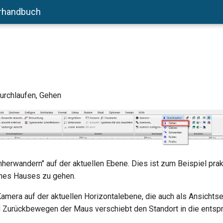
rhandbuch
urchlaufen, Gehen
mherwandern" auf der aktuellen Ebene. Dies ist zum Beispiel prak
ines Hauses zu gehen.
 Kamera auf der aktuellen Horizontalebene, die auch als Ansicht
nd Zurückbewegen der Maus verschiebt den Standort in die ents