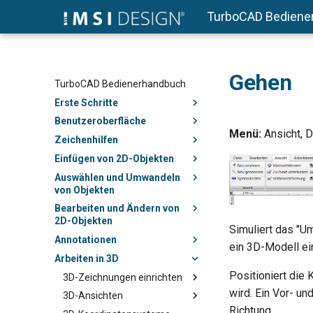
TurboCAD Bediene
Gehen
TurboCAD Bedienerhandbuch
Erste Schritte
Benutzeroberfläche
Menü:
Ansicht, D
Zeichenhilfen
Einfügen von 2D-Objekten
Auswählen und Umwandeln
von Objekten
Bearbeiten und Ändern von
2D-Objekten
Simuliert das "U
Annotationen
ein 3D-Modell e
Arbeiten in 3D
Positioniert die
3D-Zeichnungen einrichten
wird. Ein Vor- u
3D-Ansichten
Richtung.