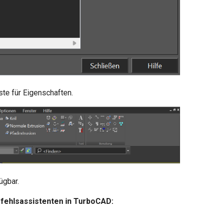
ste für Eigenschaften.
ügbar.
efehlsassistenten in TurboCAD: