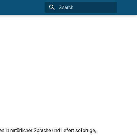
Type to start searching
in natürlicher Sprache und liefert sofortige,