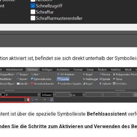
on aktiviert ist, befindet sie sich direkt unterhalb der Symbollei
tent ist über die spezielle Symbolleiste
Befehlsassistent
verf
nden Sie die Schritte zum Aktivieren und Verwenden des B