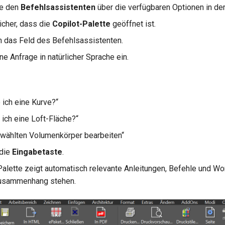
ie den
Befehlsassistenten
über die verfügbaren Optionen in de
sicher, dass die
Copilot-Palette
geöffnet ist.
in das Feld des Befehlsassistenten.
e Anfrage in natürlicher Sprache ein.
 ich eine Kurve?“
 ich eine Loft-Fläche?“
wählten Volumenkörper bearbeiten“
 die
Eingabetaste
.
Palette zeigt automatisch relevante Anleitungen, Befehle und W
Zusammenhang stehen.