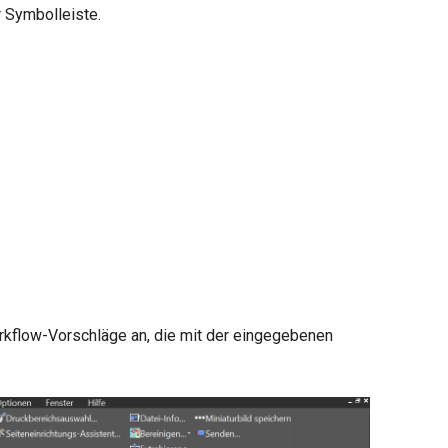
r Symbolleiste.
orkflow-Vorschläge an, die mit der eingegebenen