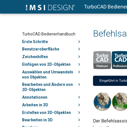
TurboCAD Bediene
Befehlsa
TurboCAD Bedienerhandbuch
Erste Schritte
Benutzeroberfläche
Zeichenhilfen
Einfügen von 2D-Objekten
Auswählen und Umwandeln
von Objekten
Bearbeiten und Ändern von
2D-Objekten
Annotationen
Arbeiten in 3D
Erstellen von 3D-Objekten
Bearbeiten in 3D
Der Befehlsassist