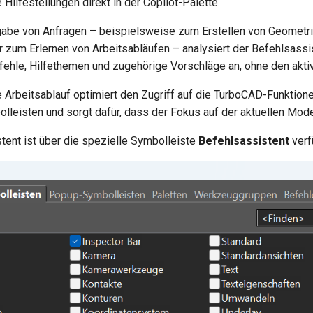
ilfestellungen direkt in der Copilot-Palette.
abe von Anfragen – beispielsweise zum Erstellen von Geometri
zum Erlernen von Arbeitsabläufen – analysiert der Befehlsassis
fehle, Hilfethemen und zugehörige Vorschläge an, ohne den akt
e Arbeitsablauf optimiert den Zugriff auf die TurboCAD-Funktione
leisten und sorgt dafür, dass der Fokus auf der aktuellen Mode
tent ist über die spezielle Symbolleiste
Befehlsassistent
verf