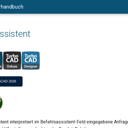
rhandbuch
ssistent
ent interpretiert im Befehlsassistent-Feld eingegebene Anfragen 