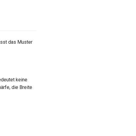
ässt das Muster
edeutet keine
rfe, die Breite