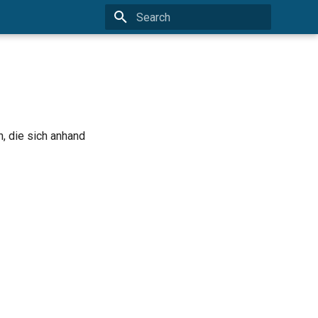
Type to start searching
, die sich anhand