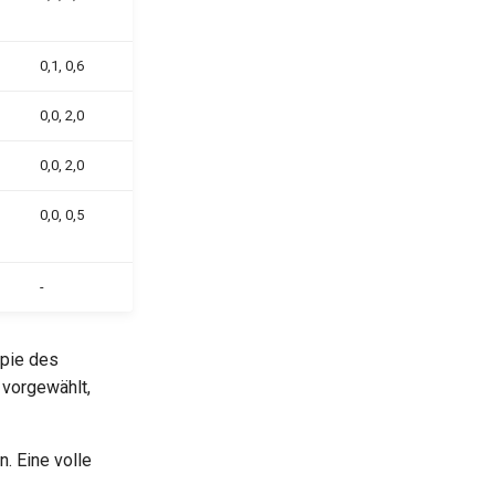
0,1, 0,6
0,0, 2,0
0,0, 2,0
0,0, 0,5
-
opie des
 vorgewählt,
. Eine volle