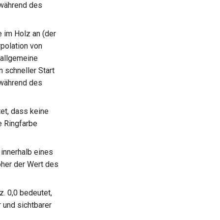
 während des
 im Holz an (der
rpolation von
 allgemeine
 schneller Start
 während des
et, dass keine
e Ringfarbe
 innerhalb eines
öher der Wert des
. 0,0 bedeutet,
 und sichtbarer