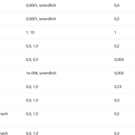
0,0001, unendlich
0,6
0,0001, unendlich
0,3
1, 10
1
0,0, 1,0
0,2
0,0, 0,5
0,004
1e-006, unendlich
0,005
0,0, 1,0
0,25
0,0, 1,0
0,5
nach
0,0, 1,0
0,3
nach
0,0, 1,0
0,3