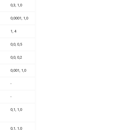
0,3, 1,0
0,0001, 1,0
1, 4
0,0, 0,5
0,0, 0,2
0,001, 1,0
-
-
0,1, 1,0
0,1, 1,0