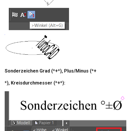
Sonderzeichen Grad (*
+
*), Plus/Minus (*
+
*), Kreisdurchmesser (*
+
*):