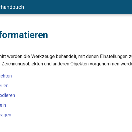
rhandbuch
formatieren
itt werden die Werkzeuge behandelt, mit denen Einstellungen z
n Zeichnungsobjekten und anderen Objekten vorgenommen werd
ichten
eilen
odieren
eln
tragen