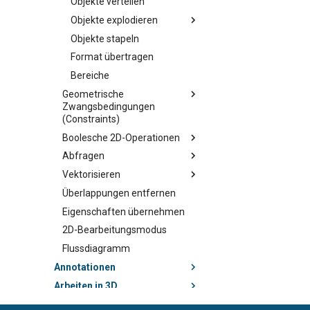
Objekte verteilen
Objekte explodieren
Objekte stapeln
Format übertragen
Bereiche
Geometrische
Zwangsbedingungen
(Constraints)
Boolesche 2D-Operationen
Abfragen
Vektorisieren
Überlappungen entfernen
Eigenschaften übernehmen
2D-Bearbeitungsmodus
Flussdiagramm
Annotationen
Arbeiten in 3D
Erstellen von 3D-Objekten