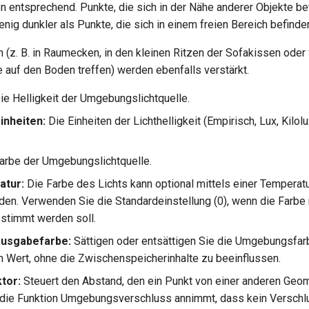
n entsprechend. Punkte, die sich in der Nähe anderer Objekte be
nig dunkler als Punkte, die sich in einem freien Bereich befinde
 (z. B. in Raumecken, in den kleinen Ritzen der Sofakissen oder 
 auf den Boden treffen) werden ebenfalls verstärkt.
ie Helligkeit der Umgebungslichtquelle.
inheiten:
Die Einheiten der Lichthelligkeit (Empirisch, Lux, Kilol
arbe der Umgebungslichtquelle.
atur:
Die Farbe des Lichts kann optional mittels einer Temperatur
rden. Verwenden Sie die Standardeinstellung (0), wenn die Farbe 
stimmt werden soll.
ausgabefarbe:
Sättigen oder entsättigen Sie die Umgebungsfar
Wert, ohne die Zwischenspeicherinhalte zu beeinflussen.
tor:
Steuert den Abstand, den ein Punkt von einer anderen Geo
die Funktion Umgebungsverschluss annimmt, dass kein Verschlu