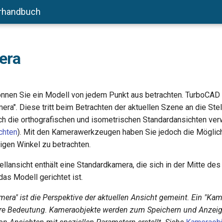
rhandbuch
era
nnen Sie ein Modell von jedem Punkt aus betrachten. TurboCAD
ra". Diese tritt beim Betrachten der aktuellen Szene an die Stel
ch die orthografischen und isometrischen Standardansichten ve
chten
). Mit den Kamerawerkzeugen haben Sie jedoch die Möglich
igen Winkel zu betrachten.
llansicht enthält eine Standardkamera, die sich in der Mitte des
das Modell gerichtet ist.
mera" ist die Perspektive der aktuellen Ansicht gemeint. Ein "Kam
ere Bedeutung. Kameraobjekte werden zum Speichern und Anzei