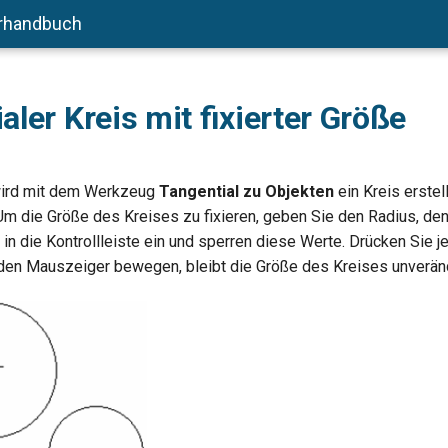
rhandbuch
aler Kreis mit fixierter Größe
ird mit dem Werkzeug
Tangential zu Objekten
ein Kreis erstell
 Um die Größe des Kreises zu fixieren, geben Sie den Radius, d
n die Kontrollleiste ein und sperren diese Werte. Drücken Sie j
den Mauszeiger bewegen, bleibt die Größe des Kreises unveränd