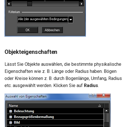
Objekteigenschaften
Lässt Sie Objekte auswählen, die bestimmte physikalische
Eigenschaften wie z. B. Länge oder Radius haben. Bögen
oder Kreise können z. B. durch Bogenlänge, Umfang, Radius
etc. ausgewählt werden. Klicken Sie auf
Radius
.