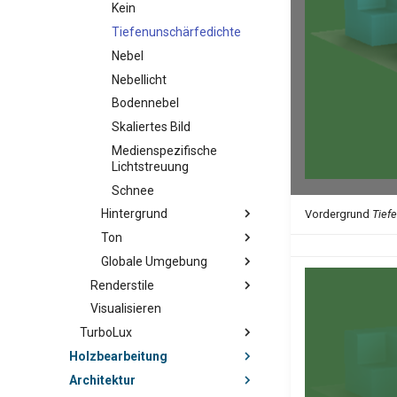
Kein
Tiefenunschärfedichte
Nebel
Nebellicht
Bodennebel
Skaliertes Bild
Medienspezifische
Lichtstreuung
Schnee
Hintergrund
Vordergrund
Tief
Ton
Globale Umgebung
Renderstile
Visualisieren
TurboLux
Holzbearbeitung
Architektur