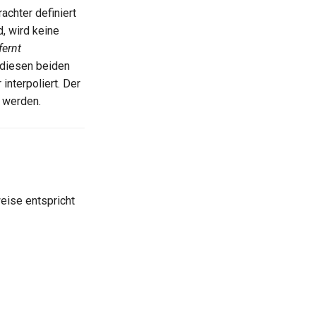
chter definiert
, wird keine
fernt
 diesen beiden
interpoliert. Der
t werden.
eise entspricht