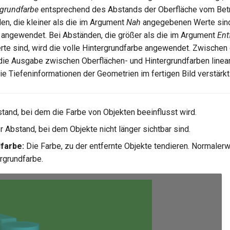
rgrundfarbe
entsprechend des Abstands der Oberfläche vom Betra
en, die kleiner als die im Argument
Nah
angegebenen Werte sind
 angewendet. Bei Abständen, die größer als die im Argument
Ent
e sind, wird die volle Hintergrundfarbe angewendet. Zwischen
die Ausgabe zwischen Oberflächen- und Hintergrundfarben linear 
die Tiefeninformationen der Geometrien im fertigen Bild verstärk
tand, bei dem die Farbe von Objekten beeinflusst wird.
 Abstand, bei dem Objekte nicht länger sichtbar sind.
farbe:
Die Farbe, zu der entfernte Objekte tendieren. Normalerw
ergrundfarbe.