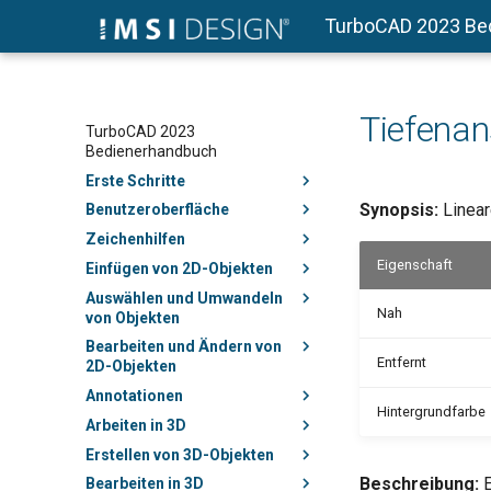
TurboCAD 2023 Be
Tiefenan
TurboCAD 2023
Bedienerhandbuch
Erste Schritte
Synopsis:
Linear
Benutzeroberfläche
Zeichenhilfen
Eigenschaft
Einfügen von 2D-Objekten
Auswählen und Umwandeln
Nah
von Objekten
Bearbeiten und Ändern von
Entfernt
2D-Objekten
Annotationen
Hintergrundfarbe
Arbeiten in 3D
Erstellen von 3D-Objekten
Beschreibung:
E
Bearbeiten in 3D