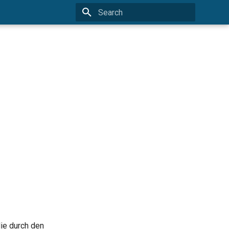
Type to start searching
die durch den